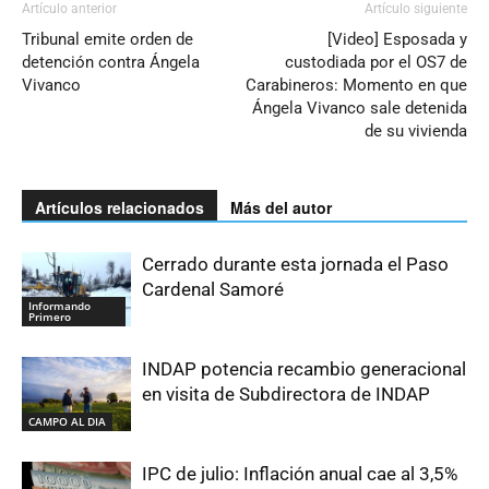
Artículo anterior
Artículo siguiente
Tribunal emite orden de
[Video] Esposada y
detención contra Ángela
custodiada por el OS7 de
Vivanco
Carabineros: Momento en que
Ángela Vivanco sale detenida
de su vivienda
Artículos relacionados
Más del autor
Cerrado durante esta jornada el Paso
Cardenal Samoré
Informando
Primero
INDAP potencia recambio generacional
en visita de Subdirectora de INDAP
CAMPO AL DIA
IPC de julio: Inflación anual cae al 3,5%