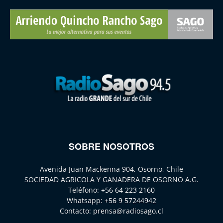
SOBRE NOSOTROS
Avenida Juan Mackenna 904, Osorno, Chile
SOCIEDAD AGRICOLA Y GANADERA DE OSORNO A.G.
Teléfono:
+56 64 223 2160
Whatsapp:
+56 9 57244942
Contacto:
prensa@radiosago.cl