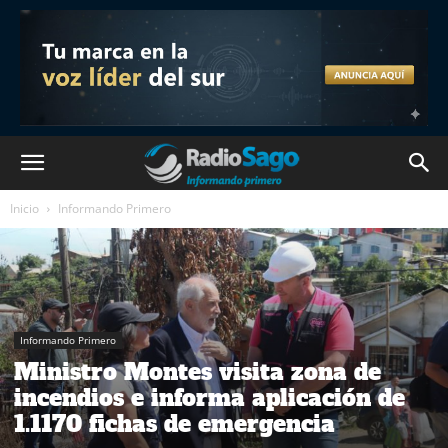
Inicio
Informando Primero
Informando Primero
Ministro Montes visita zona de
incendios e informa aplicación de
1.1170 fichas de emergencia