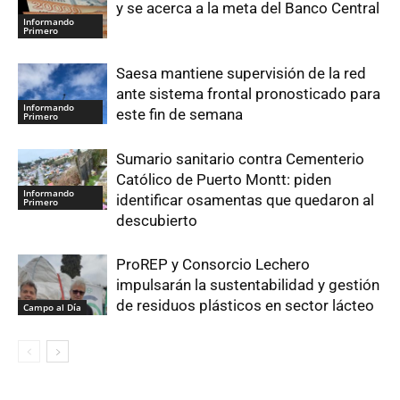
y se acerca a la meta del Banco Central
Informando
Primero
Saesa mantiene supervisión de la red
ante sistema frontal pronosticado para
Informando
este fin de semana
Primero
Sumario sanitario contra Cementerio
Católico de Puerto Montt: piden
Informando
identificar osamentas que quedaron al
Primero
descubierto
ProREP y Consorcio Lechero
impulsarán la sustentabilidad y gestión
de residuos plásticos en sector lácteo
Campo al Día