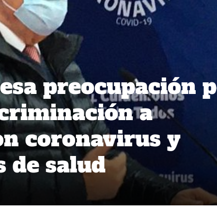
esa preocupación p
scriminación a
on coronavirus y
s de salud