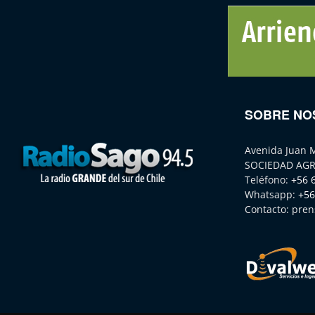
SOBRE NO
Avenida Juan 
SOCIEDAD AGR
Teléfono:
+56 
Whatsapp:
+56
Contacto:
pren