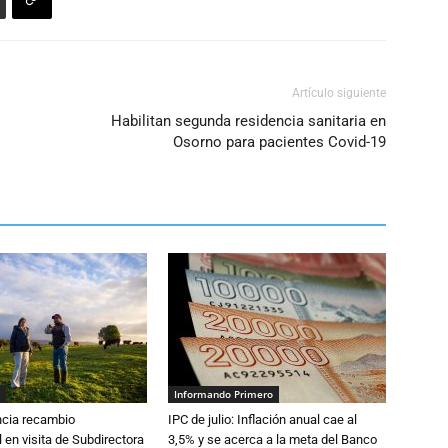
Artículo siguiente
Habilitan segunda residencia sanitaria en
Osorno para pacientes Covid-19
Informando Primero
cia recambio
IPC de julio: Inflación anual cae al
 en visita de Subdirectora
3,5% y se acerca a la meta del Banco