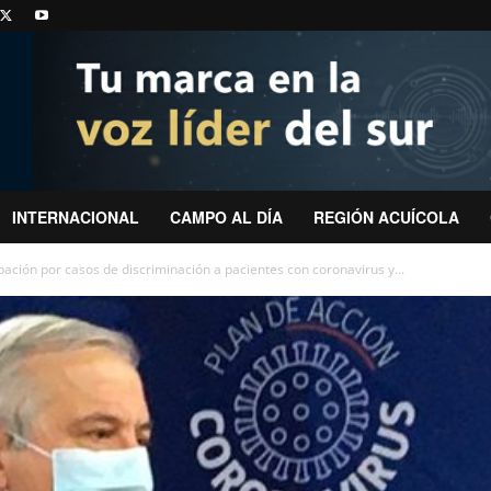
INTERNACIONAL
CAMPO AL DÍA
REGIÓN ACUÍCOLA
ación por casos de discriminación a pacientes con coronavirus y...