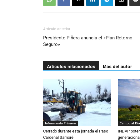
Artículo anterior
Presidente Piñera anuncia el «Plan Retorno
Seguro»
Artículos relacionados
Más del autor
Informando Primero
Campo al Día
Cerrado durante esta jornada el Paso
INDAP poten
Cardenal Samoré
generacional