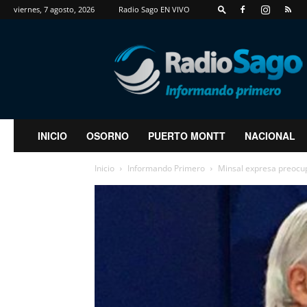
viernes, 7 agosto, 2026
Radio Sago EN VIVO
RadioSago
INICIO
OSORNO
PUERTO MONTT
NACIONAL
Inicio
Informando Primero
Minsal expresa preocup