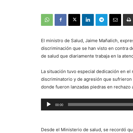
El ministro de Salud, Jaime Mañalich, expre
discriminación que se han visto en contra 
de salud que diariamente trabaja en la aten
La situación tuvo especial dedicación en el
discriminatorio y de agresión que sufrieron 
donde fueron lanzadas piedras en rechazo al 
Reproductor
00:00
de
audio
Desde el Ministerio de salud, se recordó que