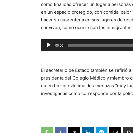
como finalidad ofrecer un lugar a personas
en un espacio protegido, con comida, calor
hacer su cuarentena en sus lugares de resi
conviven, como ocurre con los inmigrantes, 
Reproductor
00:00
de
audio
El secretario de Estado también se refirió 
presidenta del Colegio Médico y miembro de 
quién ha sido víctima de amenazas “muy fuer
investigadas como corresponde por la polic