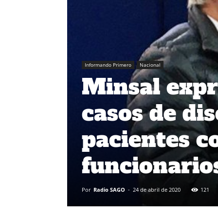
Informando Primero
Nacional
Minsal expr
casos de di
pacientes c
funcionario
Por
Radio SAGO
-
24 de abril de 2020
121