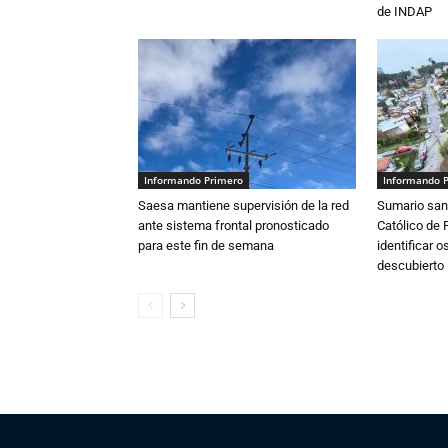
de INDAP
Informando Primero
Informando 
Saesa mantiene supervisión de la red
Sumario sani
ante sistema frontal pronosticado
Católico de 
para este fin de semana
identificar 
descubierto