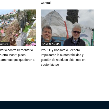
Central
Primero
CAMPO AL DIA
tario contra Cementerio
ProREP y Consorcio Lechero
Puerto Montt: piden
impulsarán la sustentabilidad y
osamentas que quedaron al
gestión de residuos plásticos en
sector lácteo