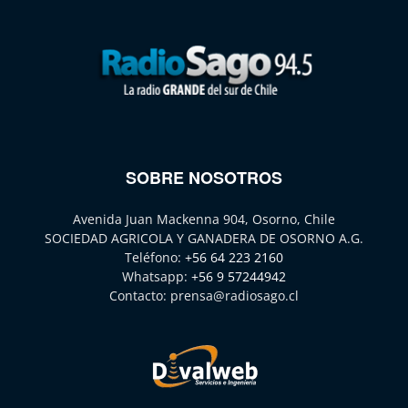
SOBRE NOSOTROS
Avenida Juan Mackenna 904, Osorno, Chile
SOCIEDAD AGRICOLA Y GANADERA DE OSORNO A.G.
Teléfono:
+56 64 223 2160
Whatsapp:
+56 9 57244942
Contacto:
prensa@radiosago.cl