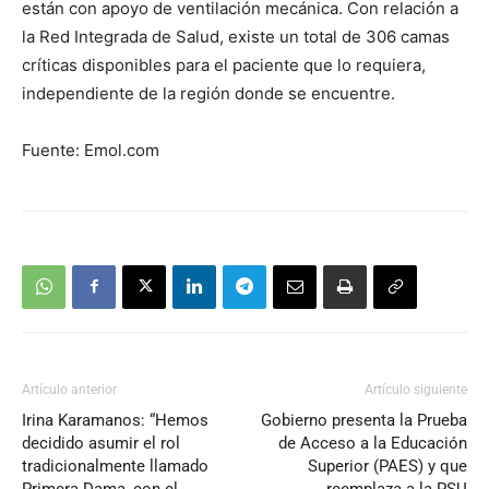
están con apoyo de ventilación mecánica. Con relación a
la Red Integrada de Salud, existe un total de 306 camas
críticas disponibles para el paciente que lo requiera,
independiente de la región donde se encuentre.
Fuente: Emol.com
Artículo anterior
Artículo siguiente
Irina Karamanos: “Hemos
Gobierno presenta la Prueba
decidido asumir el rol
de Acceso a la Educación
tradicionalmente llamado
Superior (PAES) y que
Primera Dama, con el
reemplaza a la PSU