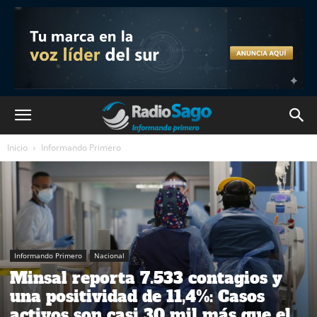
Inicio
Informando Primero
Informando Primero
Nacional
Minsal reporta 7.533 contagios y
una positividad de 11,4%: Casos
activos son casi 30 mil más que el