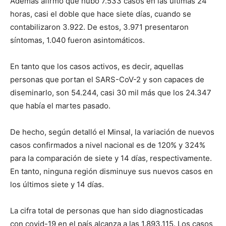
Además afirmó que hubo 7.533 casos en las últimas 24
horas, casi el doble que hace siete días, cuando se
contabilizaron 3.922. De estos, 3.971 presentaron
síntomas, 1.040 fueron asintomáticos.
En tanto que los casos activos, es decir, aquellas
personas que portan el SARS-CoV-2 y son capaces de
diseminarlo, son 54.244, casi 30 mil más que los 24.347
que había el martes pasado.
De hecho, según detalló el Minsal, la variación de nuevos
casos confirmados a nivel nacional es de 120% y 324%
para la comparación de siete y 14 días, respectivamente.
En tanto, ninguna región disminuye sus nuevos casos en
los últimos siete y 14 días.
La cifra total de personas que han sido diagnosticadas
con covid-19 en el país alcanza a las 1.893.115. Los casos