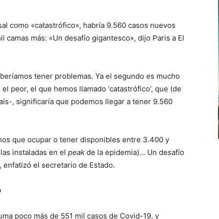
nsal como «catastrófico», habría 9.560 casos nuevos
mil camas más: «Un desafío gigantesco», dijo Paris a El
deberíamos tener problemas. Ya el segundo es mucho
el peor, el que hemos llamado ‘catastrófico’, que (de
aís-, significaría que podemos llegar a tener 9.560
amos que ocupar o tener disponibles entre 3.400 y
las instaladas en el
peak
de la epidemia)… Un desafío
 enfatizó el secretario de Estado.
o
suma poco más de 551 mil casos de Covid-19, y