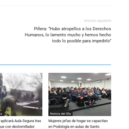
Artículo siguiente
Piñera: “Hubo atropellos a los Derechos
Humanos, lo lamento mucho y hemos hecho
todo lo posible para impedirlo”
ía
Noticia del Día
aplicará Aula Segura tras
Mujeres jefas de hogar se capacitan
que con destornillador:
en Podología en aulas de Santo