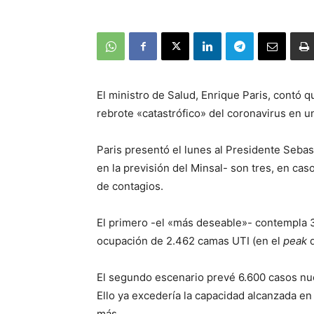
El ministro de Salud, Enrique Paris, contó 
rebrote «catastrófico» del coronavirus en u
Paris presentó el lunes al Presidente Sebast
en la previsión del Minsal- son tres, en ca
de contagios.
El primero -el «más deseable»- contempla 3.
ocupación de 2.462 camas UTI (en el
peak
d
El segundo escenario prevé 6.600 casos nue
Ello ya excedería la capacidad alcanzada en
más.