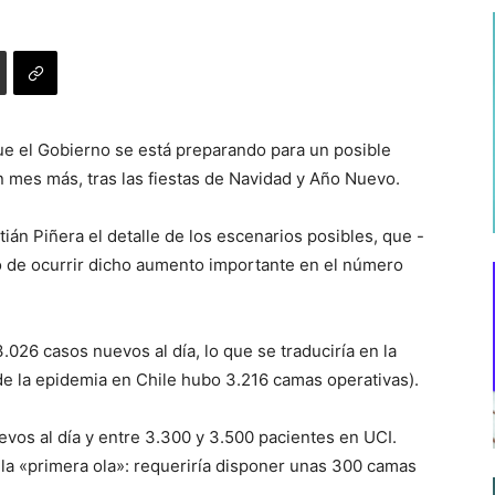
que el Gobierno se está preparando para un posible
n mes más, tras las fiestas de Navidad y Año Nuevo.
ián Piñera el detalle de los escenarios posibles, que -
so de ocurrir dicho aumento importante en el número
026 casos nuevos al día, lo que se traduciría en la
e la epidemia en Chile hubo 3.216 camas operativas).
vos al día y entre 3.300 y 3.500 pacientes en UCI.
 la «primera ola»: requeriría disponer unas 300 camas