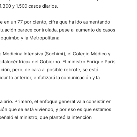
.300 y 1.500 casos diarios.
 en un 77 por ciento, cifra que ha ido aumentando
situación parece controlada, pese al aumento de casos
oquimbo y la Metropolitana.
e Medicina Intensiva (Sochimi), el Colegio Médico y
italocéntrica» del Gobierno. El ministro Enrique Paris
ión, pero, de cara al posible rebrote, se está
dar lo anterior, enfatizará la comunicación y la
lario. Primero, el enfoque general va a consistir en
ación que se está viviendo, y por eso es que estamos
eñaló el ministro, que planteó la intención