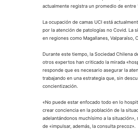
actualmente registra un promedio de entre 1
La ocupación de camas UCI está actualmente
por la atención de patologías no Covid. La 
en regiones como Magallanes, Valparaíso, C
Durante este tiempo, la Sociedad Chilena d
otros expertos han criticado la mirada «hosp
responde que es necesario asegurar la atenc
trabajando en una estrategia que, sin descui
concientización.
«No puede estar enfocado todo en lo hospita
crear conciencia en la población de la situ
adelantándonos muchísimo a la situación», s
de «impulsar, además, la consulta precoz».