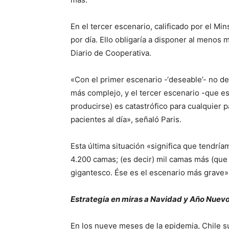
En el tercer escenario, calificado por el Mi
por día. Ello obligaría a disponer al menos 
Diario de Cooperativa.
«Con el primer escenario -‘deseable’- no 
más complejo, y el tercer escenario -que es 
producirse) es catastrófico para cualquier p
pacientes al día», señaló Paris.
Esta última situación «significa que tendrí
4.200 camas; (es decir) mil camas más (que 
gigantesco. Ése es el escenario más grave»,
Estrategia en miras a Navidad y Año Nuev
En los nueve meses de la epidemia, Chile 