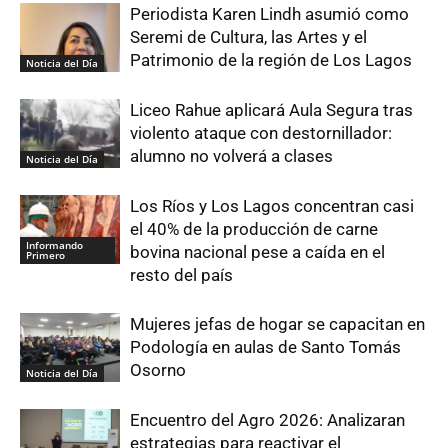
Periodista Karen Lindh asumió como
Seremi de Cultura, las Artes y el
Patrimonio de la región de Los Lagos
Noticia del Día
Liceo Rahue aplicará Aula Segura tras
violento ataque con destornillador:
alumno no volverá a clases
Noticia del Día
Los Ríos y Los Lagos concentran casi
el 40% de la producción de carne
Informando
bovina nacional pese a caída en el
Primero
resto del país
Mujeres jefas de hogar se capacitan en
Podología en aulas de Santo Tomás
Osorno
Noticia del Día
Encuentro del Agro 2026: Analizaran
estrategias para reactivar el