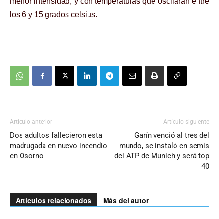
menor intensidad, y con temperaturas que oscilarán entre
los 6 y 15 grados celsius.
Artículo anterior
Artículo siguiente
Dos adultos fallecieron esta
Garín venció al tres del
madrugada en nuevo incendio
mundo, se instaló en semis
en Osorno
del ATP de Munich y será top
40
Artículos relacionados
Más del autor