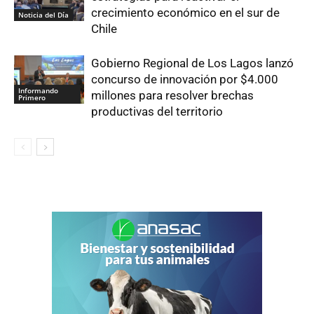
crecimiento económico en el sur de
Noticia del Día
Chile
Gobierno Regional de Los Lagos lanzó
concurso de innovación por $4.000
Informando
millones para resolver brechas
Primero
productivas del territorio