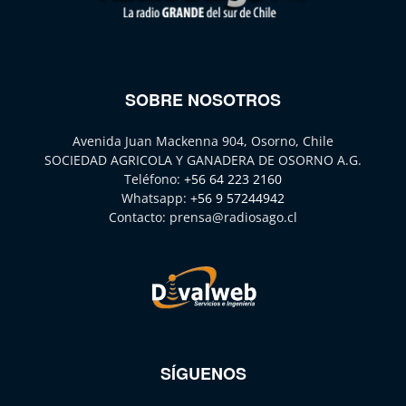
SOBRE NOSOTROS
Avenida Juan Mackenna 904, Osorno, Chile
SOCIEDAD AGRICOLA Y GANADERA DE OSORNO A.G.
Teléfono:
+56 64 223 2160
Whatsapp:
+56 9 57244942
Contacto:
prensa@radiosago.cl
SÍGUENOS