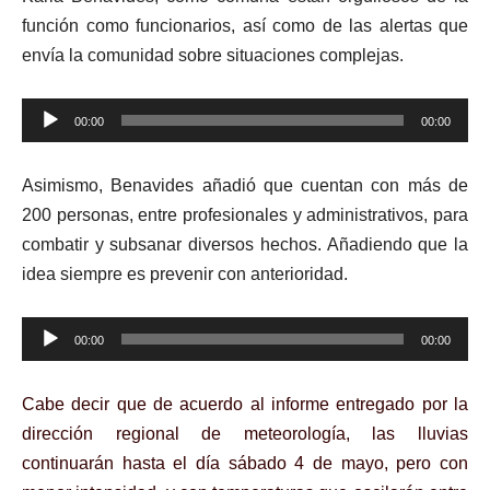
función como funcionarios, así como de las alertas que
envía la comunidad sobre situaciones complejas.
Reproductor
00:00
00:00
de
audio
Asimismo, Benavides añadió que cuentan con más de
200 personas, entre profesionales y administrativos, para
combatir y subsanar diversos hechos. Añadiendo que la
idea siempre es prevenir con anterioridad.
Reproductor
00:00
00:00
de
audio
Cabe decir que de acuerdo al informe entregado por la
dirección regional de meteorología, las lluvias
continuarán hasta el día sábado 4 de mayo, pero con