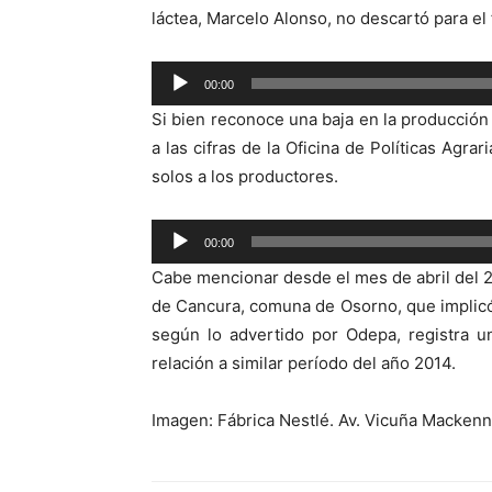
láctea, Marcelo Alonso, no descartó para el
Reproductor
00:00
de
Si bien reconoce una baja en la producción
audio
a las cifras de la Oficina de Políticas Agra
solos a los productores.
Reproductor
00:00
de
Cabe mencionar desde el mes de abril del 2
audio
de Cancura, comuna de Osorno, que implicó
según lo advertido por Odepa, registra u
relación a similar período del año 2014.
Imagen: Fábrica Nestlé. Av. Vicuña Macken