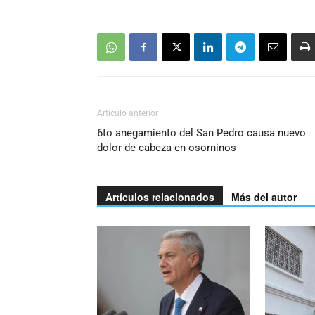
Artículo anterior
6to anegamiento del San Pedro causa nuevo
dolor de cabeza en osorninos
Artículos relacionados
Más del autor