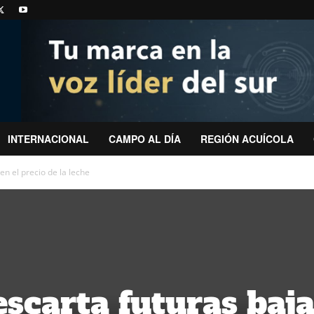
INTERNACIONAL
CAMPO AL DÍA
REGIÓN ACUÍCOLA
en el precio de la leche
escarta futuras baj