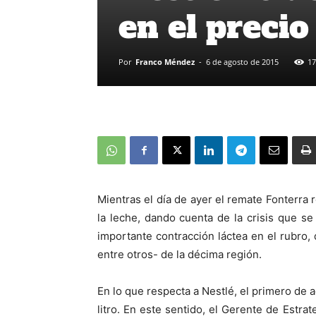
en el precio
Por
Franco Méndez
-
6 de agosto de 2015
17
Mientras el día de ayer el remate Fonterra 
la leche, dando cuenta de la crisis que se
importante contracción láctea en el rubro,
entre otros- de la décima región.
En lo que respecta a Nestlé, el primero de 
litro. En este sentido, el Gerente de Estrat