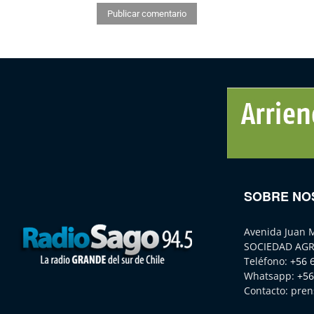
SOBRE NO
Avenida Juan 
SOCIEDAD AGR
Teléfono:
+56 
Whatsapp:
+56
Contacto:
pren