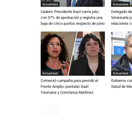
Actualidad
Actualidad
Cadem: Presidente Kast cierra julio
Delegado de 
con 37% de aprobación y registra una
Venezuela pa
baja de cinco puntos respecto de junio
relaciones 
Actualidad
Actualidad
Comenzó campaña para presidir el
Gobierno co
Frente Amplio: postulan Gael
Salud de Ma
Yeomans y Constanza Martínez