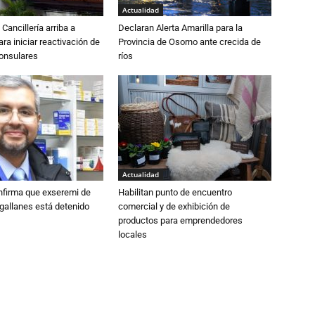
Actualidad
Cancillería arriba a
Declaran Alerta Amarilla para la
ra iniciar reactivación de
Provincia de Osorno ante crecida de
consulares
ríos
Actualidad
nfirma que exseremi de
Habilitan punto de encuentro
gallanes está detenido
comercial y de exhibición de
productos para emprendedores
locales