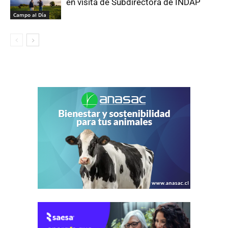
en visita de Subdirectora de INDAP
Campo al Día