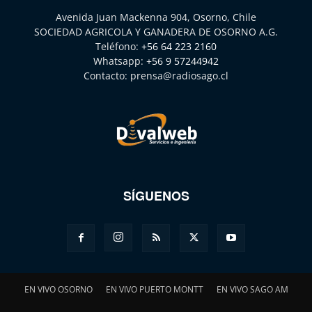
Avenida Juan Mackenna 904, Osorno, Chile
SOCIEDAD AGRICOLA Y GANADERA DE OSORNO A.G.
Teléfono:
+56 64 223 2160
Whatsapp:
+56 9 57244942
Contacto:
prensa@radiosago.cl
SÍGUENOS
EN VIVO OSORNO
EN VIVO PUERTO MONTT
EN VIVO SAGO AM