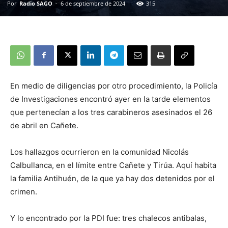
Por
Radio SAGO
-
6 de septiembre de 2024
315
En medio de diligencias por otro procedimiento, la Policía
de Investigaciones encontró ayer en la tarde elementos
que pertenecían a los tres carabineros asesinados el 26
de abril en Cañete.
Los hallazgos ocurrieron en la comunidad Nicolás
Calbullanca, en el límite entre Cañete y Tirúa. Aquí habita
la familia Antihuén, de la que ya hay dos detenidos por el
crimen.
Y lo encontrado por la PDI fue: tres chalecos antibalas,