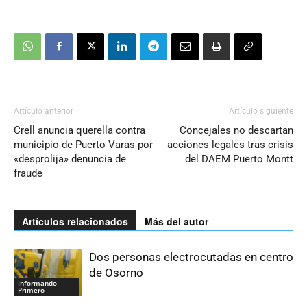
Artículo anterior
Artículo siguiente
Crell anuncia querella contra
Concejales no descartan
municipio de Puerto Varas por
acciones legales tras crisis
«desprolija» denuncia de
del DAEM Puerto Montt
fraude
Artículos relacionados
Más del autor
Dos personas electrocutadas en centro
de Osorno
Informando
Primero