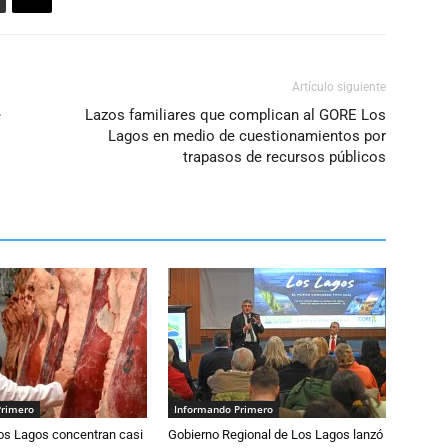
Artículo siguiente
e
Lazos familiares que complican al GORE Los
Lagos en medio de cuestionamientos por
trapasos de recursos públicos
Primero
Informando Primero
Los Lagos concentran casi
Gobierno Regional de Los Lagos lanzó