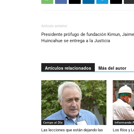
Artículo anterior
Presidente prófugo de fundación Kimun, Jaim
Huincahue se entrega a la Justicia
Artículos relacionados
Más del autor
Campo al Día
Informando 
Las lecciones que están dejando las
Los Ríos y 