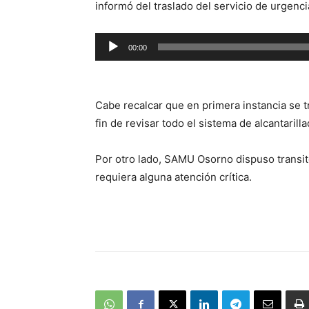
informó del traslado del servicio de urgenci
Reproductor
00:00
de
audio
Cabe recalcar que en primera instancia se t
fin de revisar todo el sistema de alcantarilla
Por otro lado, SAMU Osorno dispuso transi
requiera alguna atención crítica.