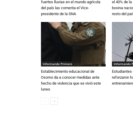
fuertes lluvias en el mundo agrícola
el 40% de la
del país las comenta el Vice-
bovina nacio
presidente de la SNA
resto del paí
Informando Primero
Informando 
Establecimiento educacional de
Estudiantes 
Osorno da a conocer medidas ante
reforzaron h
hecho de violencia que se vivió este
entrenamien
lunes