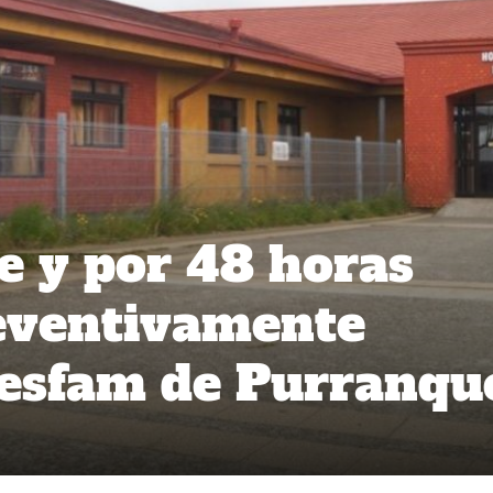
 y por 48 horas
eventivamente
Cesfam de Purranqu