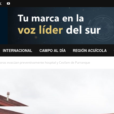
INTERNACIONAL
CAMPO AL DÍA
REGIÓN ACUÍCOLA
oras evacúan preventivamente hospital y Cesfam de Purranque