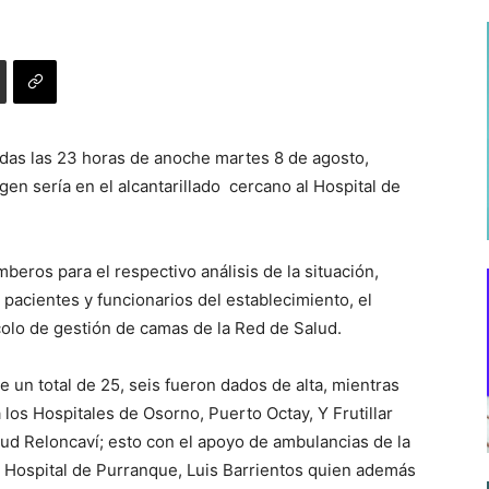
adas las 23 horas de anoche martes 8 de agosto,
gen sería en el alcantarillado cercano al Hospital de
beros para el respectivo análisis de la situación,
 pacientes y funcionarios del establecimiento, el
colo de gestión de camas de la Red de Salud.
 un total de 25, seis fueron dados de alta, mientras
 los Hospitales de Osorno, Puerto Octay, Y Frutillar
alud Reloncaví; esto con el apoyo de ambulancias de la
del Hospital de Purranque, Luis Barrientos quien además