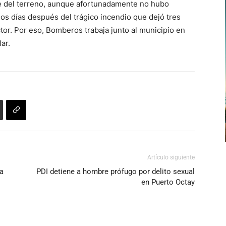
te del terreno, aunque afortunadamente no hubo
os días después del trágico incendio que dejó tres
tor. Por eso, Bomberos trabaja junto al municipio en
ar.
Artículo siguiente
a
PDI detiene a hombre prófugo por delito sexual
en Puerto Octay