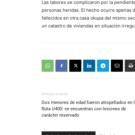
Las labores se complicaron por la pendien
personas heridas. El hecho ocurre apenas d
fallecidos en otra casa okupa del mismo sec
un catastro de viviendas en situación irregul
Artículo anterior
Dos menores de edad fueron atropellados en l
Ruta U400: se encuentran con lesiones de
carácter reservado