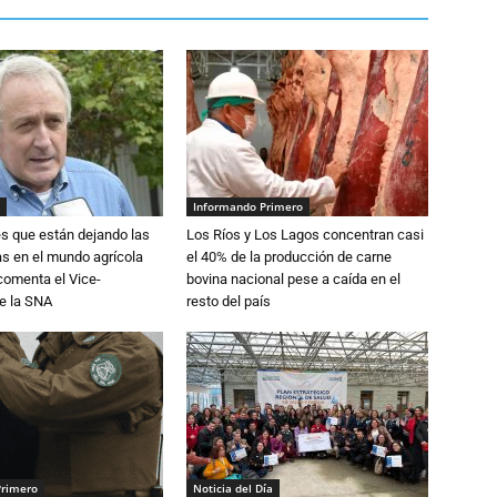
Informando Primero
s que están dejando las
Los Ríos y Los Lagos concentran casi
ias en el mundo agrícola
el 40% de la producción de carne
 comenta el Vice-
bovina nacional pese a caída en el
e la SNA
resto del país
Primero
Noticia del Día