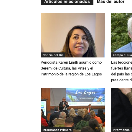
Artículos relacionados
Más del autor
Noticia del Día
Campo al Día
Periodista Karen Lindh asumió como
Las leccione
Seremi de Cultura, las Artes y el
fuertes lluv
Patrimonio de la región de Los Lagos
del país las
presidente d
Informando Primero
Informando 