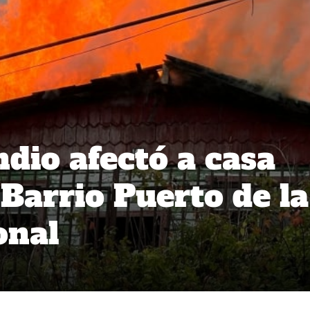
dio afectó a casa
 Barrio Puerto de la
onal