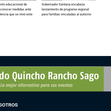
ento educacional de
Gobernador Santana encabeza
 conocer medidas ante
lanzamiento de programa regional
lencia que se vivió este
para familias vinculadas al autismo
SOTROS