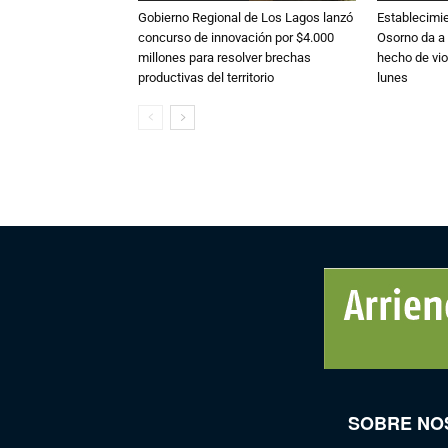
Gobierno Regional de Los Lagos lanzó
Establecimi
concurso de innovación por $4.000
Osorno da a
millones para resolver brechas
hecho de vio
productivas del territorio
lunes
SOBRE NO