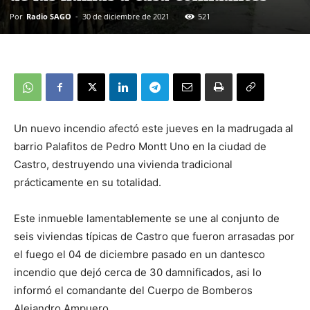
Por
Radio SAGO
-
30 de diciembre de 2021
521
Un nuevo incendio afectó este jueves en la madrugada al
barrio Palafitos de Pedro Montt Uno en la ciudad de
Castro, destruyendo una vivienda tradicional
prácticamente en su totalidad.
Este inmueble lamentablemente se une al conjunto de
seis viviendas típicas de Castro que fueron arrasadas por
el fuego el 04 de diciembre pasado en un dantesco
incendio que dejó cerca de 30 damnificados, asi lo
informó el comandante del Cuerpo de Bomberos
Alejandro Ampuero.