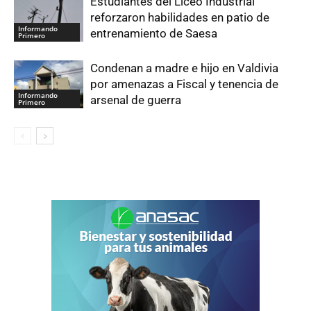
Estudiantes del Liceo Industrial
reforzaron habilidades en patio de
Informando
entrenamiento de Saesa
Primero
Condenan a madre e hijo en Valdivia
por amenazas a Fiscal y tenencia de
Informando
arsenal de guerra
Primero