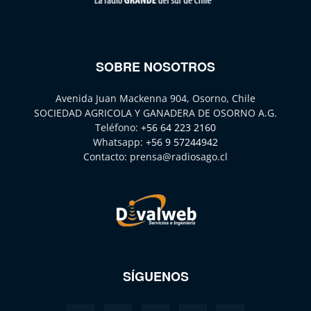
SOBRE NOSOTROS
Avenida Juan Mackenna 904, Osorno, Chile
SOCIEDAD AGRICOLA Y GANADERA DE OSORNO A.G.
Teléfono:
+56 64 223 2160
Whatsapp:
+56 9 57244942
Contacto:
prensa@radiosago.cl
SÍGUENOS