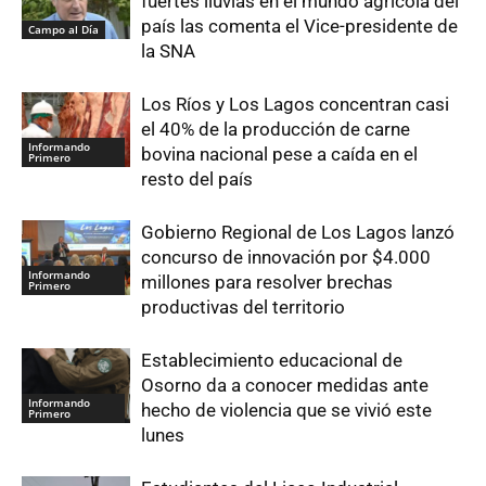
fuertes lluvias en el mundo agrícola del
país las comenta el Vice-presidente de
Campo al Día
la SNA
Los Ríos y Los Lagos concentran casi
el 40% de la producción de carne
Informando
bovina nacional pese a caída en el
Primero
resto del país
Gobierno Regional de Los Lagos lanzó
concurso de innovación por $4.000
Informando
millones para resolver brechas
Primero
productivas del territorio
Establecimiento educacional de
Osorno da a conocer medidas ante
Informando
hecho de violencia que se vivió este
Primero
lunes