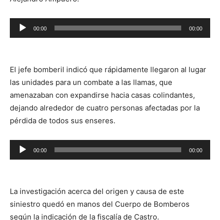
Reproductor
00:00
00:00
de
audio
El jefe bomberil indicó que rápidamente llegaron al lugar
las unidades para un combate a las llamas, que
amenazaban con expandirse hacia casas colindantes,
dejando alrededor de cuatro personas afectadas por la
pérdida de todos sus enseres.
Reproductor
00:00
00:00
de
audio
La investigación acerca del origen y causa de este
siniestro quedó en manos del Cuerpo de Bomberos
según la indicación de la fiscalía de Castro.