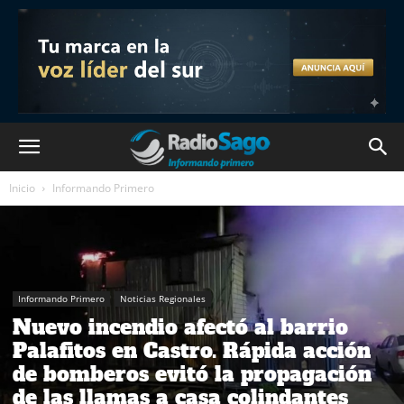
Inicio
Informando Primero
Informando Primero
Noticias Regionales
Nuevo incendio afectó al barrio
Palafitos en Castro. Rápida acción
de bomberos evitó la propagación
de las llamas a casa colindantes