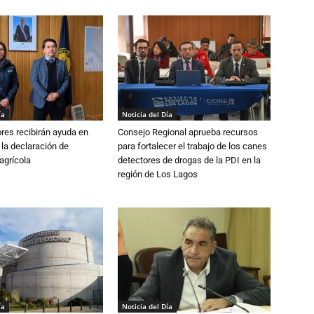
ía
Noticia del Día
ores recibirán ayuda en
Consejo Regional aprueba recursos
 la declaración de
para fortalecer el trabajo de los canes
agrícola
detectores de drogas de la PDI en la
región de Los Lagos
ía
Noticia del Día