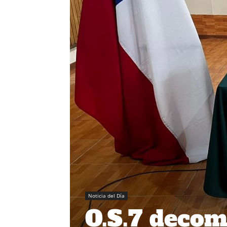
Noticia del Día
O.S.7 decom