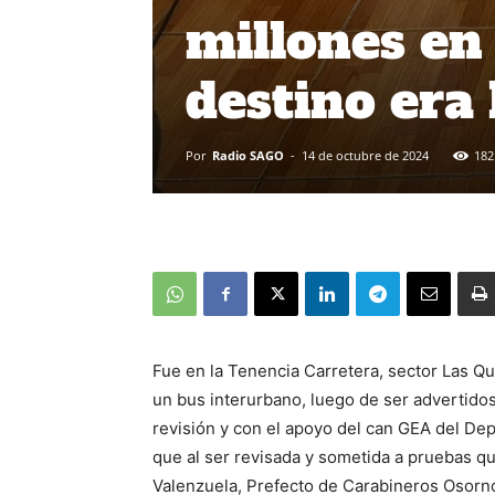
millones e
destino era
Por
Radio SAGO
-
14 de octubre de 2024
182
Fue en la Tenencia Carretera, sector Las Q
un bus interurbano, luego de ser advertidos
revisión y con el apoyo del can GEA del Dep
que al ser revisada y sometida a pruebas quí
Valenzuela, Prefecto de Carabineros Osorn