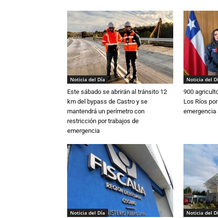
Noticia del Día
Noticia del D
Este sábado se abrirán al tránsito 12
900 agricult
km del bypass de Castro y se
Los Ríos por
mantendrá un perímetro con
emergencia 
restricción por trabajos de
emergencia
Noticia del Día
Noticia del D