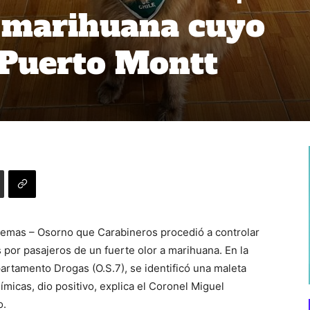
n marihuana cuyo
 Puerto Montt
uemas – Osorno que Carabineros procedió a controlar
 por pasajeros de un fuerte olor a marihuana. En la
artamento Drogas (O.S.7), se identificó una maleta
micas, dio positivo, explica el Coronel Miguel
o.