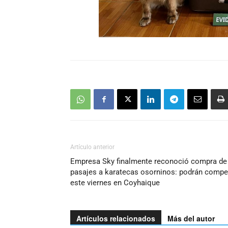
Artículo anterior
Empresa Sky finalmente reconoció compra de
pasajes a karatecas osorninos: podrán compet
este viernes en Coyhaique
Artículos relacionados
Más del autor