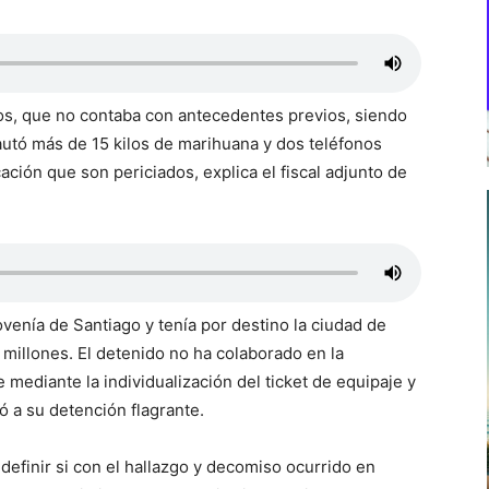
os, que no contaba con antecedentes previos, siendo
cautó más de 15 kilos de marihuana y dos teléfonos
ción que son periciados, explica el fiscal adjunto de
venía de Santiago y tenía por destino la ciudad de
millones. El detenido no ha colaborado en la
ue mediante la individualización del ticket de equipaje y
ó a su detención flagrante.
definir si con el hallazgo y decomiso ocurrido en