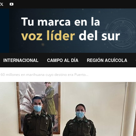
INTERNACIONAL
CAMPO AL DÍA
REGIÓN ACUÍCOLA
60 millones en marihuana cuyo destino era Puerto...