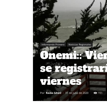
Informando Primero
Noticias Regionales
Onemi:: Vie
se registrar
viernes
Por
Radio SAGO
-
31 de julio de 2020
151