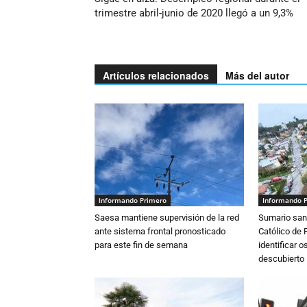
trimestre abril-junio de 2020 llegó a un 9,3%
Artículos relacionados
Más del autor
Informando Primero
Informando 
Saesa mantiene supervisión de la red
Sumario sani
ante sistema frontal pronosticado
Católico de 
para este fin de semana
identificar 
descubierto