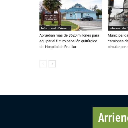
Informando Primero
Informando 
Aprueban más de $620 millones para
Municipalida
equipar el futuro pabellón quirúrgico
camiones de 
del Hospital de Frutillar
circular por