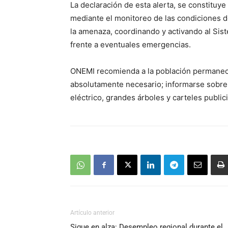
La declaración de esta alerta, se constituye
mediante el monitoreo de las condiciones de
la amenaza, coordinando y activando al Sis
frente a eventuales emergencias.
ONEMI recomienda a la población permanecer
absolutamente necesario; informarse sobre l
eléctrico, grandes árboles y carteles public
Artículo anterior
Sigue en alza: Desempleo regional durante el