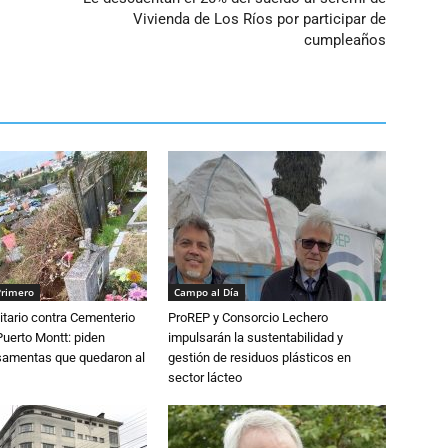
Vivienda de Los Ríos por participar de
cumpleaños
Primero
Campo al Día
tario contra Cementerio
ProREP y Consorcio Lechero
Puerto Montt: piden
impulsarán la sustentabilidad y
osamentas que quedaron al
gestión de residuos plásticos en
sector lácteo