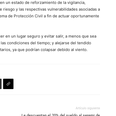
 en un estado de reforzamiento de la vigilancia,
 riesgo y las respectivas vulnerabilidades asociadas a
tema de Protección Civil a fin de actuar oportunamente
 en un lugar seguro y evitar salir, a menos que sea
as condiciones del tiempo; y alejarse del tendido
itarios, ya que podrían colapsar debido al viento.
Artículo siguiente
Le descuentan el 20% del sueldo al seremi de