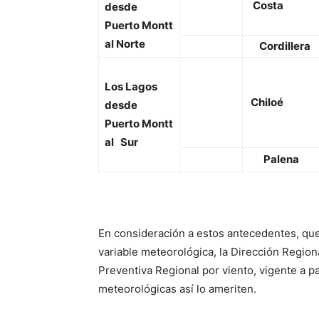
Costa
desde
Puerto Montt
al Norte
Cordillera
Los Lagos
Chiloé
desde
Puerto Montt
al Sur
Palena
En consideración a estos antecedentes, qu
variable meteorológica, la Dirección Regio
Preventiva Regional por viento, vigente a p
meteorológicas así lo ameriten.