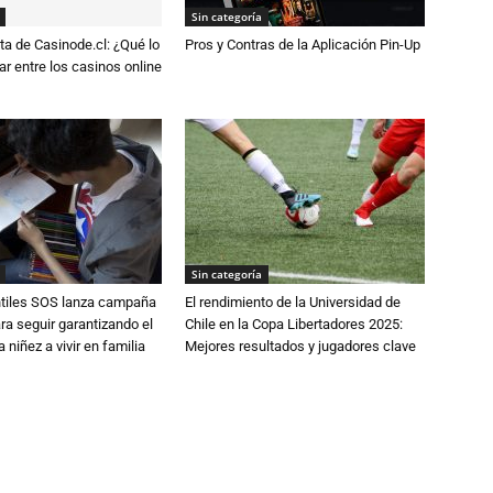
Sin categoría
a de Casinode.cl: ¿Qué lo
Pros y Contras de la Aplicación Pin-Up
r entre los casinos online
Sin categoría
ntiles SOS lanza campaña
El rendimiento de la Universidad de
ra seguir garantizando el
Chile en la Copa Libertadores 2025:
 niñez a vivir en familia
Mejores resultados y jugadores clave