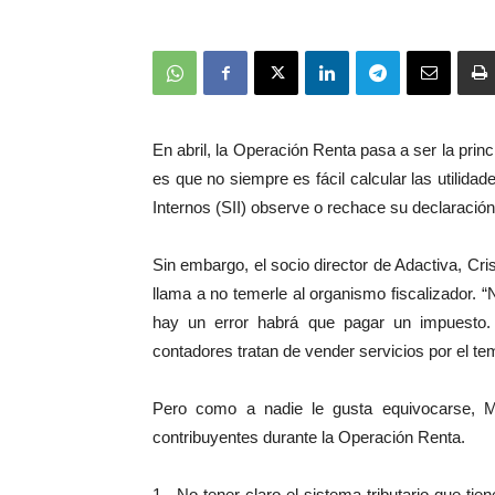
En abril, la Operación Renta pasa a ser la pr
es que no siempre es fácil calcular las utilid
Internos (SII) observe o rechace su declaración
Sin embargo, el socio director de Adactiva, Cris
llama a no temerle al organismo fiscalizador. “
hay un error habrá que pagar un impuesto
contadores tratan de vender servicios por el tem
Pero como a nadie le gusta equivocarse, 
contribuyentes durante la Operación Renta.
1.- No tener claro el sistema tributario que ti