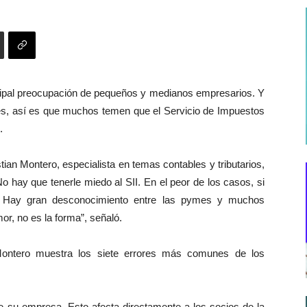
incipal preocupación de pequeños y medianos empresarios. Y
ades, así es que muchos temen que el Servicio de Impuestos
.
tian Montero, especialista en temas contables y tributarios,
No hay que tenerle miedo al SII. En el peor de los casos, si
. Hay gran desconocimiento entre las pymes y muchos
or, no es la forma”, señaló.
Montero muestra los siete errores más comunes de los
ene su empresa. Esto afecta directamente a los socios de la