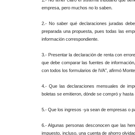
empresa, pero muchos no lo saben.
2.- No saber qué declaraciones juradas deben
preparada una propuesta, pues todas las empr
información correspondiente.
3.- Presentar la declaración de renta con er
que debe comparar las fuentes de información, 
con todos los formularios de IVA”, afirmó Monte
4.- Que las declaraciones mensuales de impu
boletas se emitieron, dónde se compró y hasta
5.- Que los ingresos -ya sean de empresas o pa
6.- Algunas personas desconocen que las here
impuesto, incluso, una cuenta de ahorro olvi