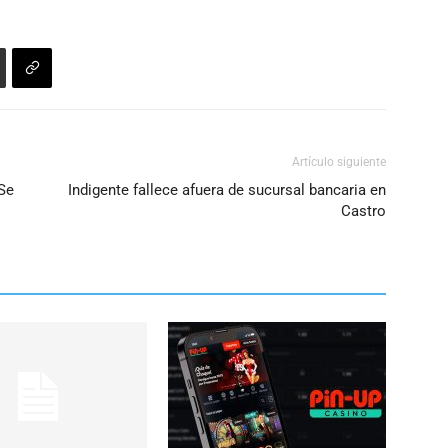
Artículo siguiente
«Se
Indigente fallece afuera de sucursal bancaria en
Castro