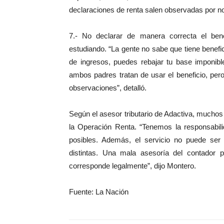
declaraciones de renta salen observadas por no
7.- No declarar de manera correcta el benef
estudiando. “La gente no sabe que tiene benefic
de ingresos, puedes rebajar tu base imponib
ambos padres tratan de usar el beneficio, per
observaciones”, detalló.
Según el asesor tributario de Adactiva, muchos
la Operación Renta. “Tenemos la responsabili
posibles. Además, el servicio no puede ser
distintas. Una mala asesoría del contador
corresponde legalmente”, dijo Montero.
Fuente: La Nación