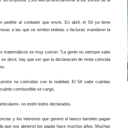
 pedirle al contador que envíe. En abril, el SII ya tiene
esas a las que se emiten boletas o facturas mandaron la
rores matemáticos es muy común. “La gente no siempre sabe
es decir, hay que ver que la declaración de renta coincida
ro.
estos no coincidan con la realidad. El SII sabe cuántas
 cuánto combustible se cargó.
rticulares- no estén todos declarados.
ncias y los intereses que generó el banco también pagan
dada que nos abrieron los papás hace muchos años. Muchas