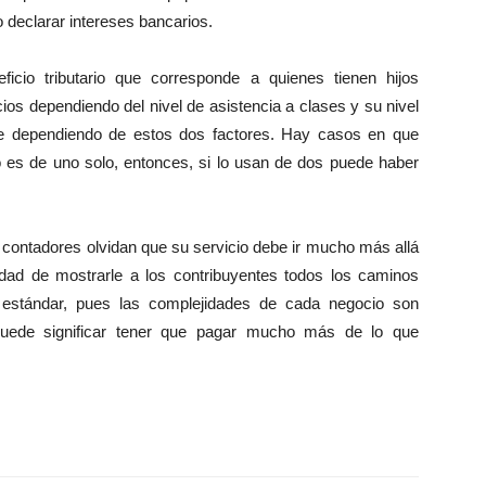
 declarar intereses bancarios.
icio tributario que corresponde a quienes tienen hijos
ios dependiendo del nivel de asistencia a clases y su nivel
le dependiendo de estos dos factores. Hay casos en que
o es de uno solo, entonces, si lo usan de dos puede haber
 contadores olvidan que su servicio debe ir mucho más allá
dad de mostrarle a los contribuyentes todos los caminos
 estándar, pues las complejidades de cada negocio son
 puede significar tener que pagar mucho más de lo que