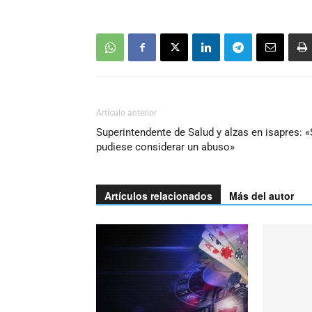
Artículo anterior
Superintendente de Salud y alzas en isapres: 
pudiese considerar un abuso»
Artículos relacionados
Más del autor