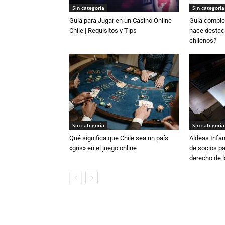
Sin categoría
Sin categoría
Guía para Jugar en un Casino Online
Guía complet
Chile | Requisitos y Tips
hace destaca
chilenos?
Sin categoría
Sin categoría
Qué significa que Chile sea un país
Aldeas Infa
«gris» en el juego online
de socios pa
derecho de la