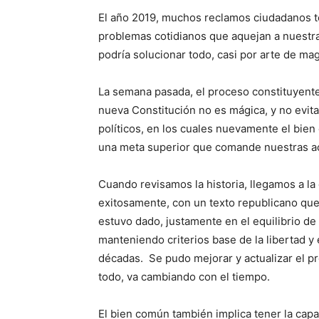
El año 2019, muchos reclamos ciudadanos ten
problemas cotidianos que aquejan a nuestr
podría solucionar todo, casi por arte de mag
La semana pasada, el proceso constituyent
nueva Constitución no es mágica, y no evit
políticos, en los cuales nuevamente el bien
una meta superior que comande nuestras a
Cuando revisamos la historia, llegamos a l
exitosamente, con un texto republicano que 
estuvo dado, justamente en el equilibrio d
manteniendo criterios base de la libertad y 
décadas. Se pudo mejorar y actualizar el p
todo, va cambiando con el tiempo.
El bien común también implica tener la capa