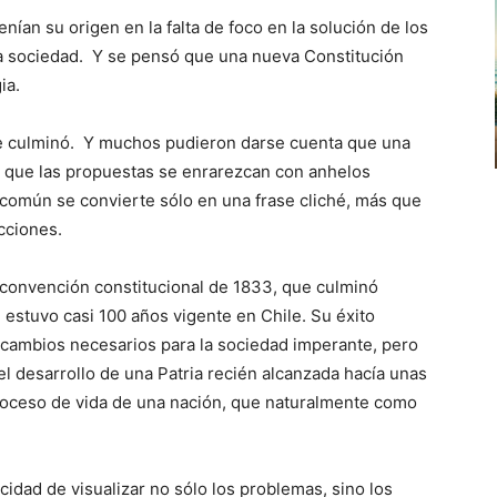
ían su origen en la falta de foco en la solución de los
a sociedad. Y se pensó que una nueva Constitución
ia.
e culminó. Y muchos pudieron darse cuenta que una
a que las propuestas se enrarezcan con anhelos
 común se convierte sólo en una frase cliché, más que
cciones.
a convención constitucional de 1833, que culminó
estuvo casi 100 años vigente en Chile. Su éxito
e cambios necesarios para la sociedad imperante, pero
el desarrollo de una Patria recién alcanzada hacía unas
roceso de vida de una nación, que naturalmente como
cidad de visualizar no sólo los problemas, sino los