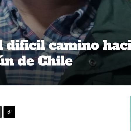
 dificil camino hac
ún de Chile