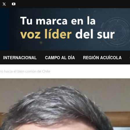
INTERNACIONAL
CAMPO AL DÍA
REGIÓN ACUÍCOLA
ino hacia el bien común de Chile