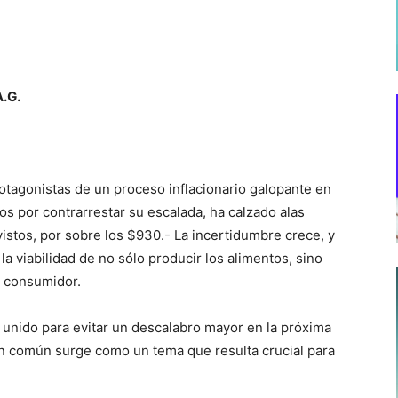
A.G.
tagonistas de un proceso inflacionario galopante en
os por contrarrestar su escalada, ha calzado alas
istos, por sobre los $930.- La incertidumbre crece, y
a viabilidad de no sólo producir los alimentos, sino
l consumidor.
unido para evitar un descalabro mayor en la próxima
n común surge como un tema que resulta crucial para