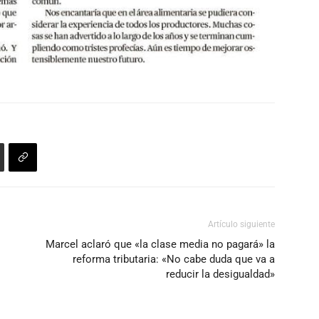
Artículo siguiente
Marcel aclaró que «la clase media no pagará» la
reforma tributaria: «No cabe duda que va a
reducir la desigualdad»