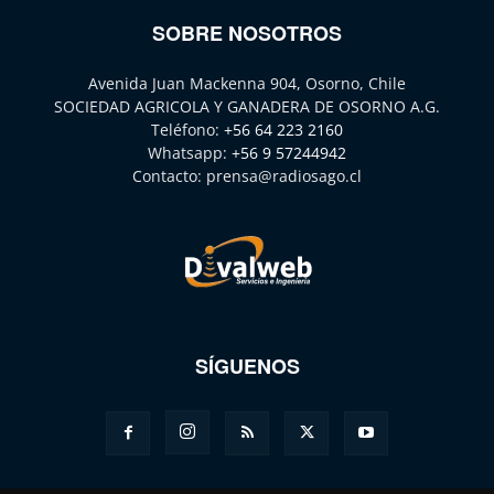
SOBRE NOSOTROS
Avenida Juan Mackenna 904, Osorno, Chile
SOCIEDAD AGRICOLA Y GANADERA DE OSORNO A.G.
Teléfono:
+56 64 223 2160
Whatsapp:
+56 9 57244942
Contacto:
prensa@radiosago.cl
SÍGUENOS