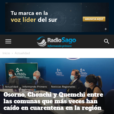
Inicio
Actualidad
Actualidad
Informando Primero
Noticias Regionales
Osorno, Chonchi y Quemchi entre
las comunas que más veces han
caído en cuarentena en la región