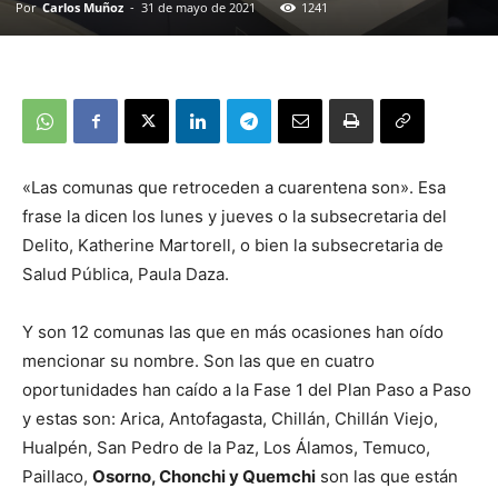
Por
Carlos Muñoz
-
31 de mayo de 2021
1241
«Las comunas que retroceden a cuarentena son». Esa
frase la dicen los lunes y jueves o la subsecretaria del
Delito, Katherine Martorell, o bien la subsecretaria de
Salud Pública, Paula Daza.
Y son 12 comunas las que en más ocasiones han oído
mencionar su nombre. Son las que en cuatro
oportunidades han caído a la Fase 1 del Plan Paso a Paso
y estas son: Arica, Antofagasta, Chillán, Chillán Viejo,
Hualpén, San Pedro de la Paz, Los Álamos, Temuco,
Paillaco,
Osorno, Chonchi y Quemchi
son las que están