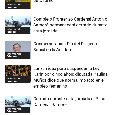
de Osorno
Informando
Primero
Complejo Fronterizo Cardenal Antonio
Samoré permanecerá cerrado durante
Informando
esta jornada
Primero
Conmemoración Día del Dirigente
Social en la Academia
Informando
Primero
Lanzan idea para suspender la Ley
Karin por cinco años: diputada Paulina
Informando
Muñoz dice que norma impactó en el
Primero
empleo femenino
Cerrado durante esta jornada el Paso
Cardenal Samoré
Informando
Primero