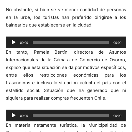
No obstante, si bien se ve menor cantidad de personas
en la urbe, los turistas han preferido dirigirse a los
balnearios que establecerse en la ciudad.
Reproductor
00:00
00:00
de
En tanto, Pamela Bertín, directora de Asuntos
audio
Internacionales de la Cámara de Comercio de Osorno,
explicó que esta situación se da por motivos específicos,
entre ellos restricciones económicas para los
trasandinos e incluso la situación actual del país con el
estallido social. Situación que ha generado que ni
siquiera para realizar compras frecuenten Chile.
Reproductor
00:00
00:00
de
En materia netamente turística, la Municipalidad de
audio