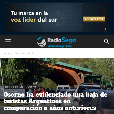
Inicio
Noticia del Día
Noticia del Día
Osorno
Osorno ha evidenciado una baja de
turistas Argentinos en
comparación a años anteriores