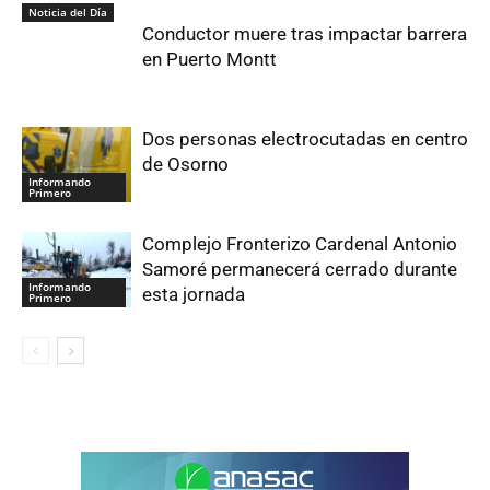
Noticia del Día
Conductor muere tras impactar barrera
en Puerto Montt
Dos personas electrocutadas en centro
de Osorno
Informando
Primero
Complejo Fronterizo Cardenal Antonio
Samoré permanecerá cerrado durante
Informando
esta jornada
Primero