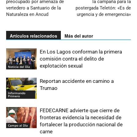
preocupado por amenaza de
la campaña para la
vertedero a Santuario de la
postergada Teletón: «Es de
Naturaleza en Ancud
urgencia y de emergencia»
Artículos relacionados
Más del autor
En Los Lagos conforman la primera
comisión contra el delito de
explotación sexual
Noticia del Día
Reportan accidente en camino a
Trumao
Informando
Primero
FEDECARNE advierte que cierre de
fronteras evidencia la necesidad de
fortalecer la producción nacional de
Campo al Día
carne