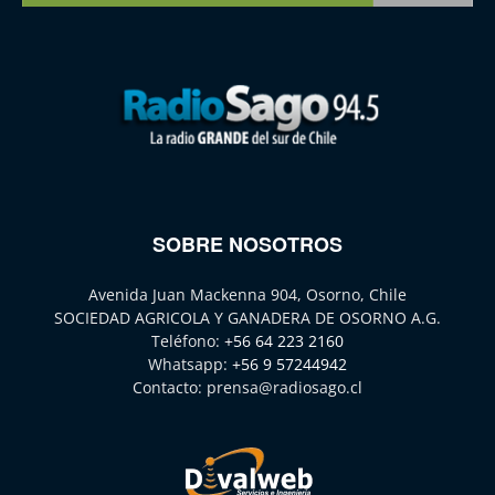
SOBRE NOSOTROS
Avenida Juan Mackenna 904, Osorno, Chile
SOCIEDAD AGRICOLA Y GANADERA DE OSORNO A.G.
Teléfono:
+56 64 223 2160
Whatsapp:
+56 9 57244942
Contacto:
prensa@radiosago.cl