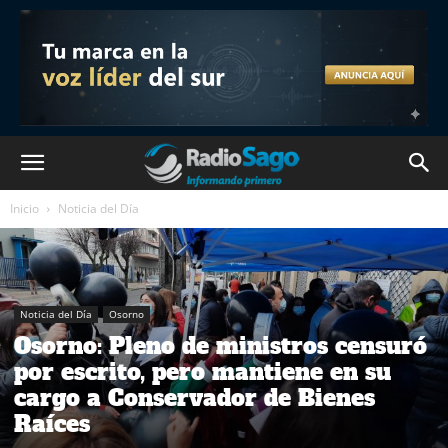
Inicio
Noticia del Día
Noticia del Día
Osorno
Osorno: Pleno de ministros censuró
por escrito, pero mantiene en su
cargo a Conservador de Bienes
Raíces