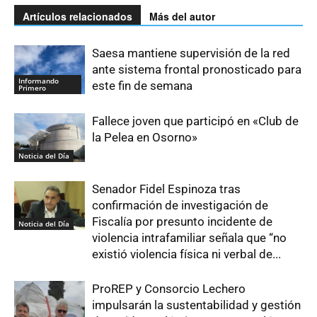
Artículos relacionados
Más del autor
Saesa mantiene supervisión de la red
ante sistema frontal pronosticado para
Informando
este fin de semana
Primero
Fallece joven que participó en «Club de
la Pelea en Osorno»
Noticia del Día
Senador Fidel Espinoza tras
confirmación de investigación de
Fiscalía por presunto incidente de
Noticia del Día
violencia intrafamiliar señala que “no
existió violencia física ni verbal de...
ProREP y Consorcio Lechero
impulsarán la sustentabilidad y gestión