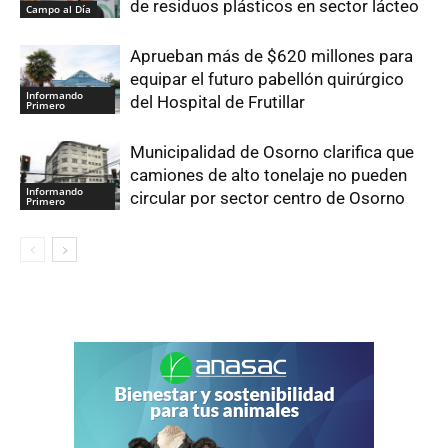
de residuos plásticos en sector lácteo
Campo al Día
Aprueban más de $620 millones para
equipar el futuro pabellón quirúrgico
Informando
del Hospital de Frutillar
Primero
Municipalidad de Osorno clarifica que
camiones de alto tonelaje no pueden
Informando
circular por sector centro de Osorno
Primero