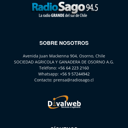
SOBRE NOSOTROS
Avenida Juan Mackenna 904, Osorno, Chile
SOCIEDAD AGRICOLA Y GANADERA DE OSORNO A.G.
Teléfono:
+56 64 223 2160
Whatsapp:
+56 9 57244942
Contacto:
prensa@radiosago.cl