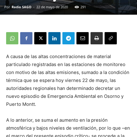
Por
Radio SAGO
-
22 de mayo de 2020
291
A causa de las altas concentraciones de material
particulado registradas en las estaciones de monitoreo
con motivo de las altas emisiones, sumado a la condición
térmica que se espera hoy viernes 22 de mayo, las
autoridades regionales han determinado decretar un
nuevo episodio de Emergencia Ambiental en Osorno y
Puerto Montt.
A lo anterior, se suma el aumento en la presión
atmosférica y bajos niveles de ventilación, por lo que –en
el marco del presente episodio crítico- se procede a la