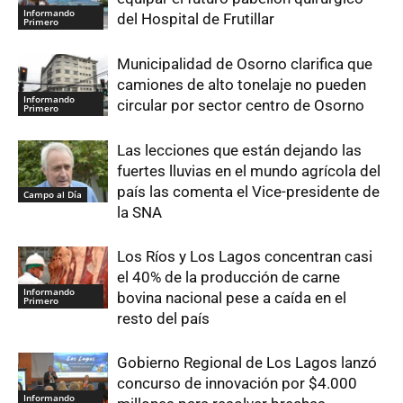
Informando
del Hospital de Frutillar
Primero
Municipalidad de Osorno clarifica que
camiones de alto tonelaje no pueden
Informando
circular por sector centro de Osorno
Primero
Las lecciones que están dejando las
fuertes lluvias en el mundo agrícola del
país las comenta el Vice-presidente de
Campo al Día
la SNA
Los Ríos y Los Lagos concentran casi
el 40% de la producción de carne
Informando
bovina nacional pese a caída en el
Primero
resto del país
Gobierno Regional de Los Lagos lanzó
concurso de innovación por $4.000
Informando