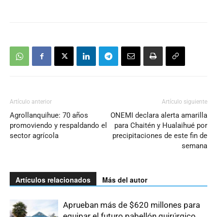
Artículo anterior
Artículo siguiente
Agrollanquihue: 70 años
ONEMI declara alerta amarilla
promoviendo y respaldando el
para Chaitén y Hualaihué por
sector agrícola
precipitaciones de este fin de
semana
Artículos relacionados
Más del autor
Aprueban más de $620 millones para
equipar el futuro pabellón quirúrgico