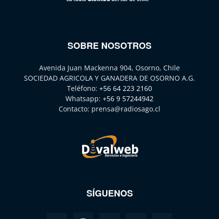
SOBRE NOSOTROS
Avenida Juan Mackenna 904, Osorno, Chile
SOCIEDAD AGRICOLA Y GANADERA DE OSORNO A.G.
Teléfono:
+56 64 223 2160
Whatsapp:
+56 9 57244942
Contacto:
prensa@radiosago.cl
SÍGUENOS