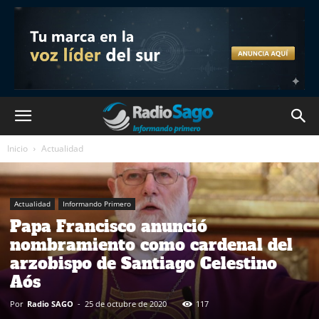
Inicio
Actualidad
Actualidad
Informando Primero
Papa Francisco anunció
nombramiento como cardenal del
arzobispo de Santiago Celestino
Aós
Por
Radio SAGO
-
25 de octubre de 2020
117