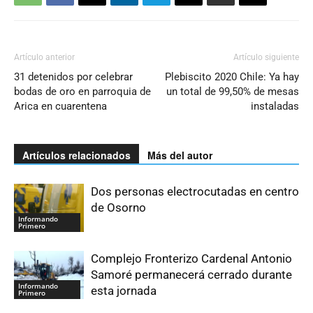
Artículo anterior
Artículo siguiente
31 detenidos por celebrar
Plebiscito 2020 Chile: Ya hay
bodas de oro en parroquia de
un total de 99,50% de mesas
Arica en cuarentena
instaladas
Artículos relacionados
Más del autor
Dos personas electrocutadas en centro
de Osorno
Informando
Primero
Complejo Fronterizo Cardenal Antonio
Samoré permanecerá cerrado durante
Informando
esta jornada
Primero