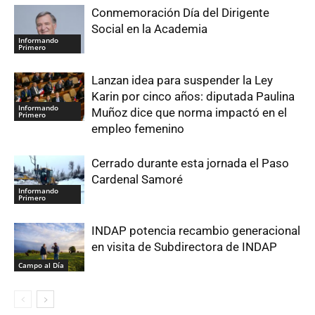
Conmemoración Día del Dirigente
Social en la Academia
Informando
Primero
Lanzan idea para suspender la Ley
Karin por cinco años: diputada Paulina
Informando
Muñoz dice que norma impactó en el
Primero
empleo femenino
Cerrado durante esta jornada el Paso
Cardenal Samoré
Informando
Primero
INDAP potencia recambio generacional
en visita de Subdirectora de INDAP
Campo al Día