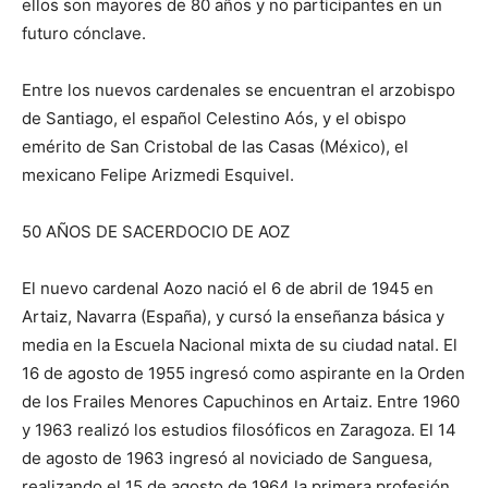
ellos son mayores de 80 años y no participantes en un
futuro cónclave.
Entre los nuevos cardenales se encuentran el arzobispo
de Santiago, el español Celestino Aós, y el obispo
emérito de San Cristobal de las Casas (México), el
mexicano Felipe Arizmedi Esquivel.
50 AÑOS DE SACERDOCIO DE AOZ
El nuevo cardenal Aozo nació el 6 de abril de 1945 en
Artaiz, Navarra (España), y cursó la enseñanza básica y
media en la Escuela Nacional mixta de su ciudad natal. El
16 de agosto de 1955 ingresó como aspirante en la Orden
de los Frailes Menores Capuchinos en Artaiz. Entre 1960
y 1963 realizó los estudios filosóficos en Zaragoza. El 14
de agosto de 1963 ingresó al noviciado de Sanguesa,
realizando el 15 de agosto de 1964 la primera profesión