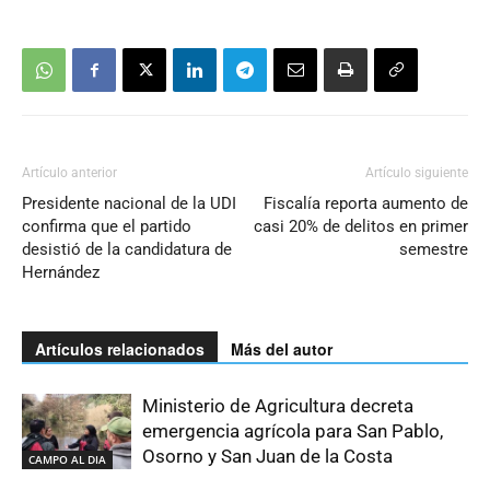
Artículo anterior
Artículo siguiente
Presidente nacional de la UDI
Fiscalía reporta aumento de
confirma que el partido
casi 20% de delitos en primer
desistió de la candidatura de
semestre
Hernández
Artículos relacionados
Más del autor
Ministerio de Agricultura decreta
emergencia agrícola para San Pablo,
Osorno y San Juan de la Costa
CAMPO AL DIA