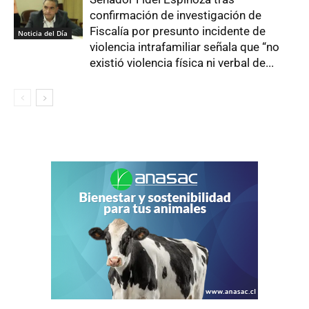
confirmación de investigación de
Fiscalía por presunto incidente de
Noticia del Día
violencia intrafamiliar señala que “no
existió violencia física ni verbal de...