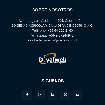
SOBRE NOSOTROS
Avenida Juan Mackenna 904, Osorno, Chile
SOCIEDAD AGRICOLA Y GANADERA DE OSORNO A.G.
Teléfono:
+56 64 223 2160
Whatsapp:
+56 9 57244942
Contacto:
prensa@radiosago.cl
SÍGUENOS