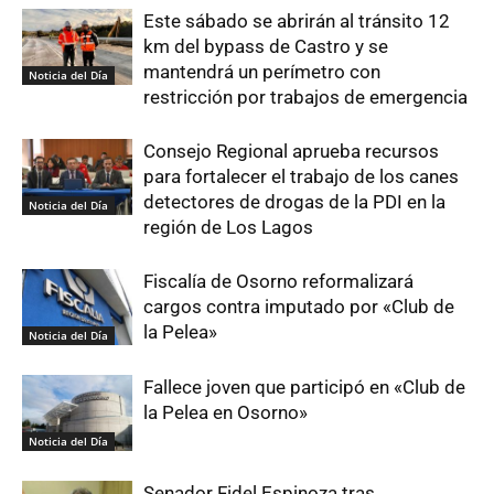
Este sábado se abrirán al tránsito 12
km del bypass de Castro y se
mantendrá un perímetro con
Noticia del Día
restricción por trabajos de emergencia
Consejo Regional aprueba recursos
para fortalecer el trabajo de los canes
detectores de drogas de la PDI en la
Noticia del Día
región de Los Lagos
Fiscalía de Osorno reformalizará
cargos contra imputado por «Club de
la Pelea»
Noticia del Día
Fallece joven que participó en «Club de
la Pelea en Osorno»
Noticia del Día
Senador Fidel Espinoza tras