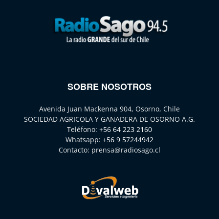
SOBRE NOSOTROS
Avenida Juan Mackenna 904, Osorno, Chile
SOCIEDAD AGRICOLA Y GANADERA DE OSORNO A.G.
Teléfono:
+56 64 223 2160
Whatsapp:
+56 9 57244942
Contacto:
prensa@radiosago.cl