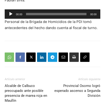
Fabián silva.
Reproductor
00:00
00:00
de
Personal de la Brigada de Homicidios de la PDI tomó
audio
antecedentes del hecho dando cuenta al fiscal de turno.
Artículo anterior
Artículo siguiente
Alcalde de Calbuco
Provincial Osorno logró
preocupado ante posible
esperado ascenso a Segunda
presencia de marea roja en
División
Maullín