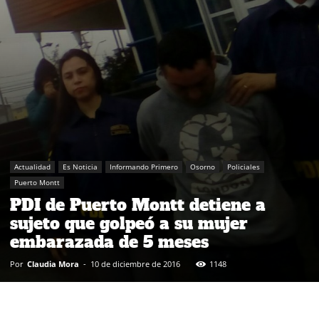
Actualidad
Es Noticia
Informando Primero
Osorno
Policiales
Puerto Montt
PDI de Puerto Montt detiene a
sujeto que golpeó a su mujer
embarazada de 5 meses
Por
Claudia Mora
-
10 de diciembre de 2016
1148