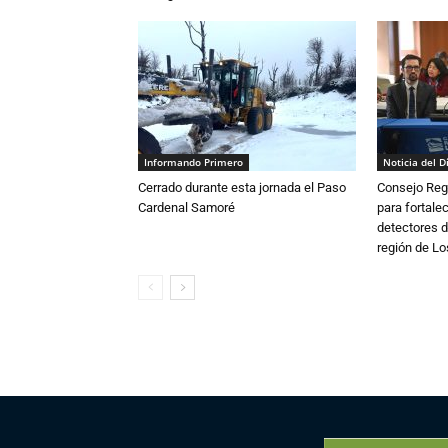
Informando Primero
Noticia del D
Cerrado durante esta jornada el Paso
Consejo Reg
Cardenal Samoré
para fortalec
detectores d
región de L