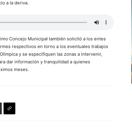
o a la deriva.
timo Concejo Municipal también solicitó a los entes
ormes respectivos en torno a los eventuales trabajos
Olímpica y se especifiquen las zonas a intervenir,
a dar información y tranquilidad a quienes
róximos meses.