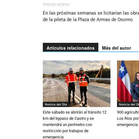
Artículo anterior
En las próximas semanas se licitarían las obr
de la pileta de la Plaza de Armas de Osorno
Artículos relacionados
Más del autor
Noticia del Día
Noticia del D
Este sábado se abrirán al tránsito 12
900 agricult
km del bypass de Castro y se
Los Ríos por
mantendrá un perímetro con
emergencia 
restricción por trabajos de
emergencia