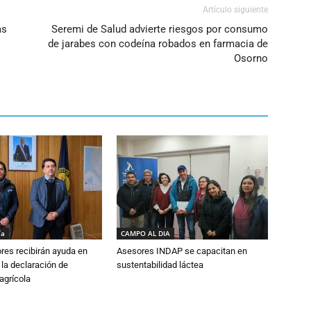
Artículo siguiente
as
Seremi de Salud advierte riesgos por consumo
de jarabes con codeína robados en farmacia de
Osorno
ía
CAMPO AL DIA
ores recibirán ayuda en
Asesores INDAP se capacitan en
 la declaración de
sustentabilidad láctea
agrícola