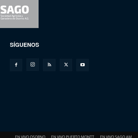
SÍGUENOS
EN VIVO OSORNO
EN VIVO PUERTO MONTT
EN VIVO SAGO AM