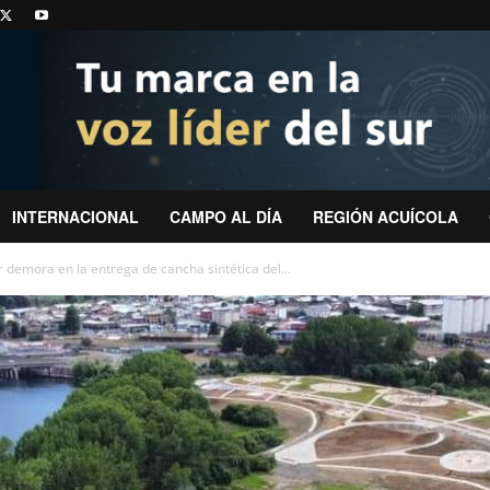
INTERNACIONAL
CAMPO AL DÍA
REGIÓN ACUÍCOLA
r demora en la entrega de cancha sintética del...