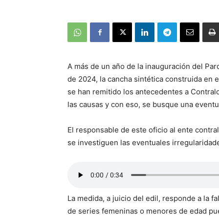
A más de un año de la inauguración del Parq
de 2024, la cancha sintética construida en el
se han remitido los antecedentes a Contralo
las causas y con eso, se busque una eventual
El responsable de este oficio al ente contra
se investiguen las eventuales irregularidad
La medida, a juicio del edil, responde a la f
de series femeninas o menores de edad pueda