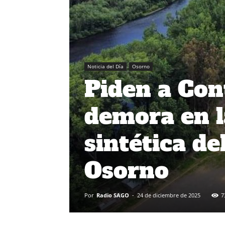
Noticia del Día
Osorno
Piden a Con
demora en l
sintética de
Osorno
Por
Radio SAGO
-
24 de diciembre de 2025
7