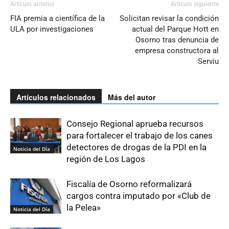
Artículo anterior
Artículo siguiente
FIA premia a científica de la
Solicitan revisar la condición
ULA por investigaciones
actual del Parque Hott en
Osorno tras denuncia de
empresa constructora al
Serviu
Artículos relacionados
Más del autor
Consejo Regional aprueba recursos
para fortalecer el trabajo de los canes
detectores de drogas de la PDI en la
Noticia del Día
región de Los Lagos
Fiscalía de Osorno reformalizará
cargos contra imputado por «Club de
la Pelea»
Noticia del Día