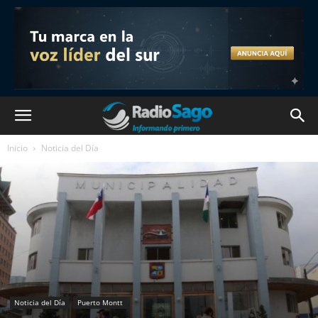
Inicio
Noticia del Día
Noticia del Día
Puerto Montt