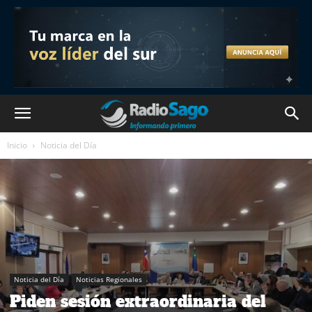
Inicio
Noticia del Día
Noticia del Día
Noticias Regionales
Piden sesión extraordinaria del