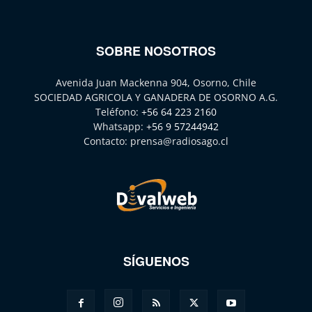
SOBRE NOSOTROS
Avenida Juan Mackenna 904, Osorno, Chile
SOCIEDAD AGRICOLA Y GANADERA DE OSORNO A.G.
Teléfono:
+56 64 223 2160
Whatsapp:
+56 9 57244942
Contacto:
prensa@radiosago.cl
SÍGUENOS