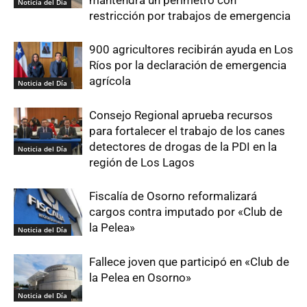
mantendrá un perímetro con
Noticia del Día
restricción por trabajos de emergencia
900 agricultores recibirán ayuda en Los
Ríos por la declaración de emergencia
agrícola
Noticia del Día
Consejo Regional aprueba recursos
para fortalecer el trabajo de los canes
detectores de drogas de la PDI en la
Noticia del Día
región de Los Lagos
Fiscalía de Osorno reformalizará
cargos contra imputado por «Club de
la Pelea»
Noticia del Día
Fallece joven que participó en «Club de
la Pelea en Osorno»
Noticia del Día