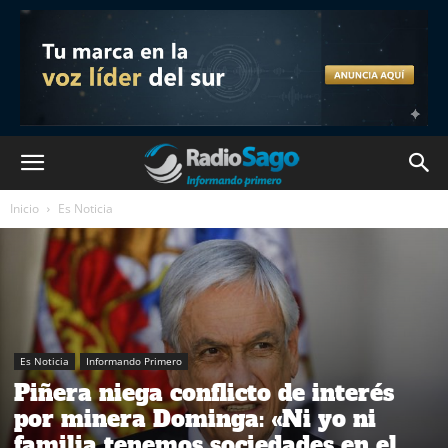
Inicio
Es Noticia
Es Noticia
Informando Primero
Piñera niega conflicto de interés
por minera Dominga: «Ni yo ni
familia tenemos sociedades en el