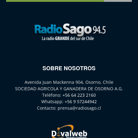
SOBRE NOSOTROS
Avenida Juan Mackenna 904, Osorno, Chile
SOCIEDAD AGRICOLA Y GANADERA DE OSORNO A.G.
Teléfono:
+56 64 223 2160
Whatsapp:
+56 9 57244942
Contacto:
prensa@radiosago.cl