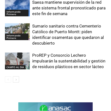
Saesa mantiene supervisión de la red
ante sistema frontal pronosticado para
Informando
este fin de semana
Primero
Sumario sanitario contra Cementerio
Católico de Puerto Montt: piden
Informando
identificar osamentas que quedaron al
Primero
descubierto
ProREP y Consorcio Lechero
impulsarán la sustentabilidad y gestión
de residuos plásticos en sector lácteo
CAMPO AL DIA