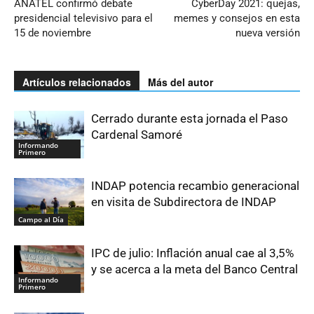
ANATEL confirmó debate
CyberDay 2021: quejas,
presidencial televisivo para el
memes y consejos en esta
15 de noviembre
nueva versión
Artículos relacionados
Más del autor
Cerrado durante esta jornada el Paso
Cardenal Samoré
Informando
Primero
INDAP potencia recambio generacional
en visita de Subdirectora de INDAP
Campo al Día
IPC de julio: Inflación anual cae al 3,5%
y se acerca a la meta del Banco Central
Informando
Primero