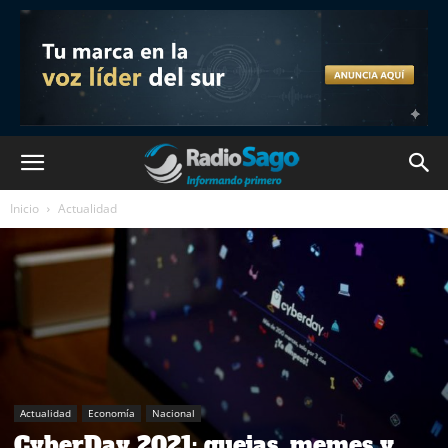
Inicio
Actualidad
Actualidad
Economía
Nacional
CyberDay 2021: quejas, memes y