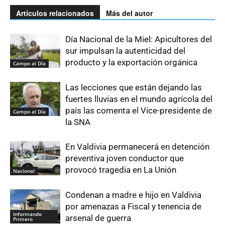
Artículos relacionados
Más del autor
Día Nacional de la Miel: Apicultores del
sur impulsan la autenticidad del
producto y la exportación orgánica
Campo al Día
Las lecciones que están dejando las
fuertes lluvias en el mundo agrícola del
país las comenta el Vice-presidente de
Campo al Día
la SNA
En Valdivia permanecerá en detención
preventiva joven conductor que
provocó tragedia en La Unión
Nacional
Condenan a madre e hijo en Valdivia
por amenazas a Fiscal y tenencia de
Informando
arsenal de guerra
Primero