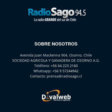
SOBRE NOSOTROS
Avenida Juan Mackenna 904, Osorno, Chile
SOCIEDAD AGRICOLA Y GANADERA DE OSORNO A.G.
Teléfono:
+56 64 223 2160
Whatsapp:
+56 9 57244942
Contacto:
prensa@radiosago.cl