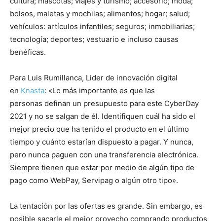
cultura; mascotas; viajes y turismo; accesorio; moda;
bolsos, maletas y mochilas; alimentos; hogar; salud;
vehículos: artículos infantiles; seguros; inmobiliarias;
tecnología; deportes; vestuario e incluso causas
benéficas.
Para Luis Rumillanca, Lider de innovación digital
en
Knasta
: «Lo más importante es que las
personas definan un presupuesto para este CyberDay
2021 y no se salgan de él. Identifiquen cuál ha sido el
mejor precio que ha tenido el producto en el último
tiempo y cuánto estarían dispuesto a pagar. Y nunca,
pero nunca paguen con una transferencia electrónica.
Siempre tienen que estar por medio de algún tipo de
pago como WebPay, Servipag o algún otro tipo».
La tentación por las ofertas es grande. Sin embargo, es
posible sacarle el mejor provecho comprando productos