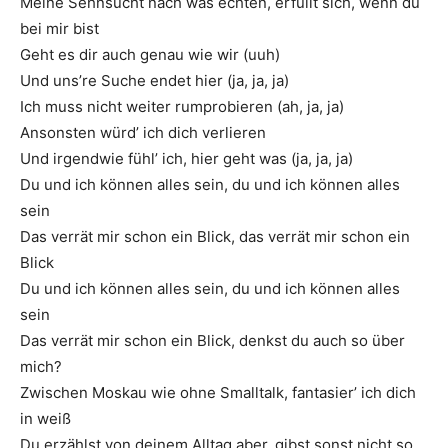
Meine Sehnsucht nach was echten, erfüllt sich, wenn du
bei mir bist
Geht es dir auch genau wie wir (uuh)
Und uns’re Suche endet hier (ja, ja, ja)
Ich muss nicht weiter rumprobieren (ah, ja, ja)
Ansonsten würd’ ich dich verlieren
Und irgendwie fühl’ ich, hier geht was (ja, ja, ja)
Du und ich können alles sein, du und ich können alles
sein
Das verrät mir schon ein Blick, das verrät mir schon ein
Blick
Du und ich können alles sein, du und ich können alles
sein
Das verrät mir schon ein Blick, denkst du auch so über
mich?
Zwischen Moskau wie ohne Smalltalk, fantasier’ ich dich
in weiß
Du erzählst von deinem Alltag aber, gibst sonst nicht so