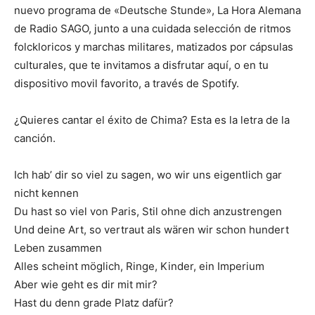
nuevo programa de «Deutsche Stunde», La Hora Alemana
de Radio SAGO, junto a una cuidada selección de ritmos
folckloricos y marchas militares, matizados por cápsulas
culturales, que te invitamos a disfrutar aquí, o en tu
dispositivo movil favorito, a través de Spotify.
¿Quieres cantar el éxito de Chima? Esta es la letra de la
canción.
Ich hab’ dir so viel zu sagen, wo wir uns eigentlich gar
nicht kennen
Du hast so viel von Paris, Stil ohne dich anzustrengen
Und deine Art, so vertraut als wären wir schon hundert
Leben zusammen
Alles scheint möglich, Ringe, Kinder, ein Imperium
Aber wie geht es dir mit mir?
Hast du denn grade Platz dafür?