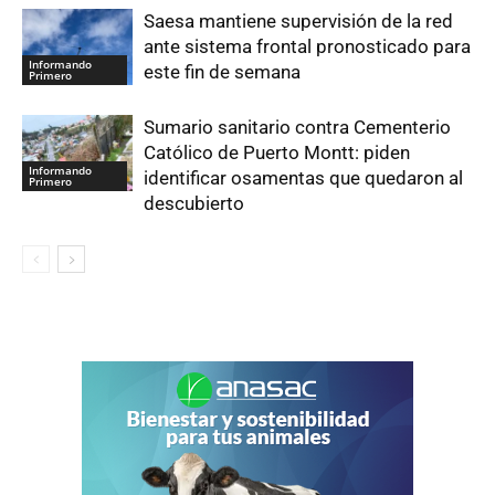
Saesa mantiene supervisión de la red
ante sistema frontal pronosticado para
Informando
este fin de semana
Primero
Sumario sanitario contra Cementerio
Católico de Puerto Montt: piden
Informando
identificar osamentas que quedaron al
Primero
descubierto