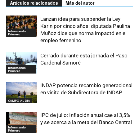
Artículos relacionados
Más del autor
Lanzan idea para suspender la Ley
Karin por cinco años: diputada Paulina
Informando
Muñoz dice que norma impactó en el
Primero
empleo femenino
Cerrado durante esta jornada el Paso
Cardenal Samoré
Informando
Primero
INDAP potencia recambio generacional
en visita de Subdirectora de INDAP
CAMPO AL DIA
IPC de julio: Inflación anual cae al 3,5%
y se acerca a la meta del Banco Central
Informando
Primero