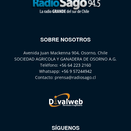
SOBRE NOSOTROS
Avenida Juan Mackenna 904, Osorno, Chile
SOCIEDAD AGRICOLA Y GANADERA DE OSORNO A.G.
Teléfono:
+56 64 223 2160
Whatsapp:
+56 9 57244942
Contacto:
prensa@radiosago.cl
SÍGUENOS