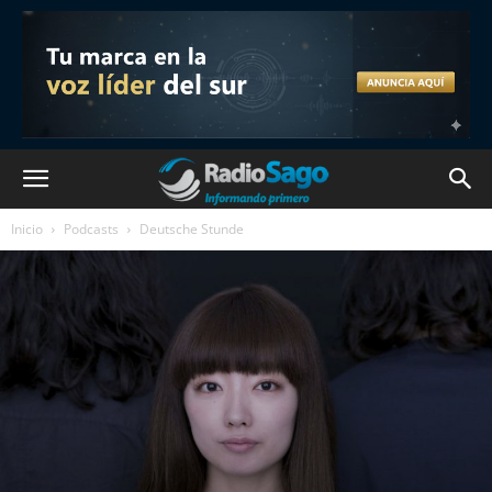
Inicio
Podcasts
Deutsche Stunde