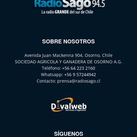
SOBRE NOSOTROS
Avenida Juan Mackenna 904, Osorno, Chile
SOCIEDAD AGRICOLA Y GANADERA DE OSORNO A.G.
Teléfono:
+56 64 223 2160
Whatsapp:
+56 9 57244942
Contacto:
prensa@radiosago.cl
SÍGUENOS