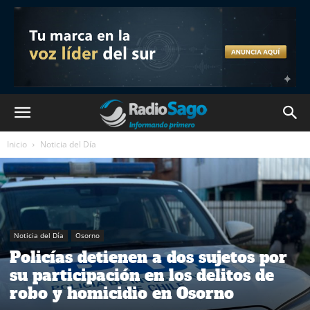
Inicio
Noticia del Día
Noticia del Día
Osorno
Policías detienen a dos sujetos por
su participación en los delitos de
robo y homicidio en Osorno