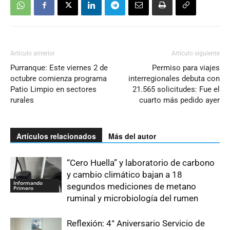
Artículo anterior
Artículo siguiente
Purranque: Este viernes 2 de
Permiso para viajes
octubre comienza programa
interregionales debuta con
Patio Limpio en sectores
21.565 solicitudes: Fue el
rurales
cuarto más pedido ayer
Artículos relacionados
Más del autor
“Cero Huella” y laboratorio de carbono
y cambio climático bajan a 18
Informando
segundos mediciones de metano
Primero
ruminal y microbiología del rumen
Reflexión: 4° Aniversario Servicio de