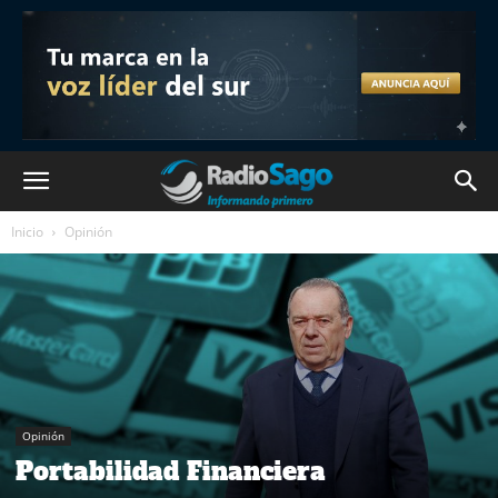
Inicio
Opinión
Opinión
Portabilidad Financiera