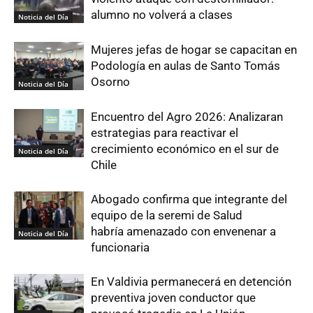
alumno no volverá a clases
Noticia del Día
Mujeres jefas de hogar se capacitan en
Podología en aulas de Santo Tomás
Osorno
Noticia del Día
Encuentro del Agro 2026: Analizaran
estrategias para reactivar el
crecimiento económico en el sur de
Noticia del Día
Chile
Abogado confirma que integrante del
equipo de la seremi de Salud
habría amenazado con envenenar a
Noticia del Día
funcionaria
En Valdivia permanecerá en detención
preventiva joven conductor que