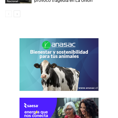
provocó tragedia en La Unión
Nacional