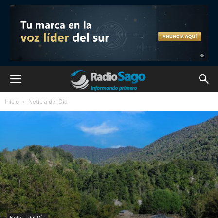
Inicio
Noticia del Día
Noticia del Día