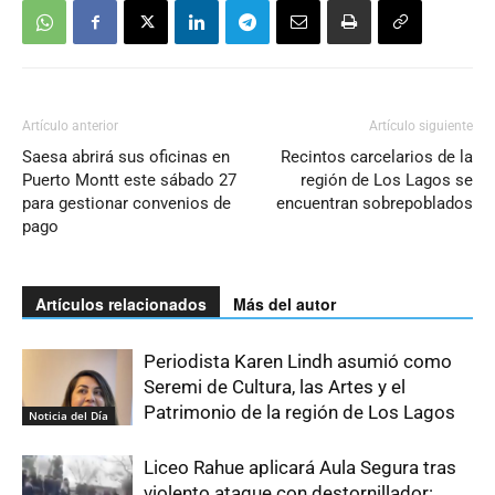
Artículo anterior
Artículo siguiente
Saesa abrirá sus oficinas en
Recintos carcelarios de la
Puerto Montt este sábado 27
región de Los Lagos se
para gestionar convenios de
encuentran sobrepoblados
pago
Artículos relacionados
Más del autor
Periodista Karen Lindh asumió como
Seremi de Cultura, las Artes y el
Patrimonio de la región de Los Lagos
Noticia del Día
Liceo Rahue aplicará Aula Segura tras
violento ataque con destornillador: