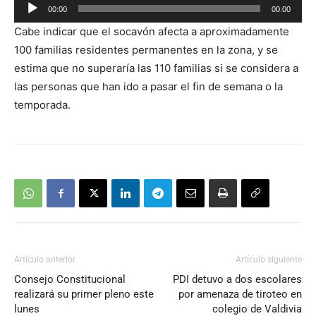
Reproductor
00:00
00:00
de
Cabe indicar que el socavón afecta a aproximadamente
audio
100 familias residentes permanentes en la zona, y se
estima que no superaría las 110 familias si se considera a
las personas que han ido a pasar el fin de semana o la
temporada.
Artículo anterior
Artículo siguiente
Consejo Constitucional
PDI detuvo a dos escolares
realizará su primer pleno este
por amenaza de tiroteo en
lunes
colegio de Valdivia