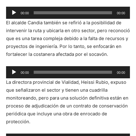
Reproductor
00:00
00:00
de
El alcalde Candia también se refirió a la posibilidad de
audio
intervenir la ruta y ubicarla en otro sector, pero reconoció
que es una tarea compleja debido a la falta de recursos y
proyectos de ingeniería. Por lo tanto, se enfocarán en
fortalecer la costanera afectada por el socavón.
Reproductor
00:00
00:00
de
La directora provincial de Vialidad, Heissi Rubio, expuso
audio
que señalizaron el sector y tienen una cuadrilla
monitoreando, pero para una solución definitiva están en
proceso de adjudicación de un contrato de conservación
periódica que incluye una obra de enrocado de
protección.