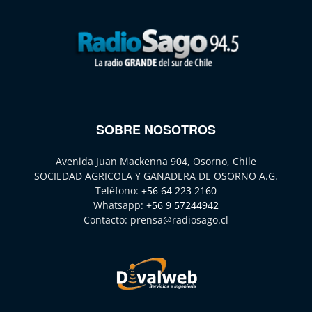
SOBRE NOSOTROS
Avenida Juan Mackenna 904, Osorno, Chile
SOCIEDAD AGRICOLA Y GANADERA DE OSORNO A.G.
Teléfono:
+56 64 223 2160
Whatsapp:
+56 9 57244942
Contacto:
prensa@radiosago.cl