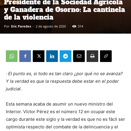
Presidente de la Sociedad Agrícola
y Ganadera de Osorno: La cantinela
de la violencia
Por
Eric Paredes
-
2 de agosto de 2020
314
· El punto es, si todo es tan claro ¿por qué no se avanza?
Y la verdad es que la respuesta debe estar en el poder
judicial.
Esta semana acaba de asumir un nuevo ministro del
Interior. Víctor Pérez es el número 12 en ocupar este
cargo durante este siglo y la verdad es que no es fácil ser
optimista respecto del combate de la delincuencia y el