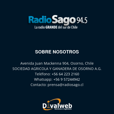
SOBRE NOSOTROS
Avenida Juan Mackenna 904, Osorno, Chile
SOCIEDAD AGRICOLA Y GANADERA DE OSORNO A.G.
Teléfono:
+56 64 223 2160
Whatsapp:
+56 9 57244942
Contacto:
prensa@radiosago.cl