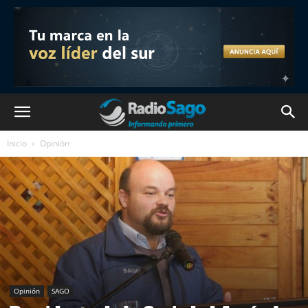
Inicio
Opinión
Opinión
SAGO