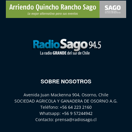
SOBRE NOSOTROS
Avenida Juan Mackenna 904, Osorno, Chile
SOCIEDAD AGRICOLA Y GANADERA DE OSORNO A.G.
Teléfono:
+56 64 223 2160
Whatsapp:
+56 9 57244942
Contacto:
prensa@radiosago.cl