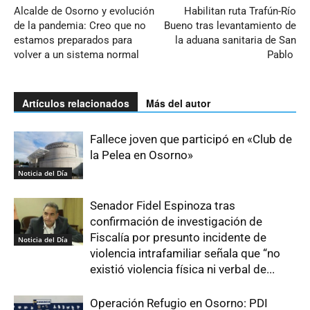
Alcalde de Osorno y evolución
Habilitan ruta Trafún-Río
de la pandemia: Creo que no
Bueno tras levantamiento de
estamos preparados para
la aduana sanitaria de San
volver a un sistema normal
Pablo
Artículos relacionados
Más del autor
Fallece joven que participó en «Club de
la Pelea en Osorno»
Noticia del Día
Senador Fidel Espinoza tras
confirmación de investigación de
Fiscalía por presunto incidente de
Noticia del Día
violencia intrafamiliar señala que “no
existió violencia física ni verbal de...
Operación Refugio en Osorno: PDI