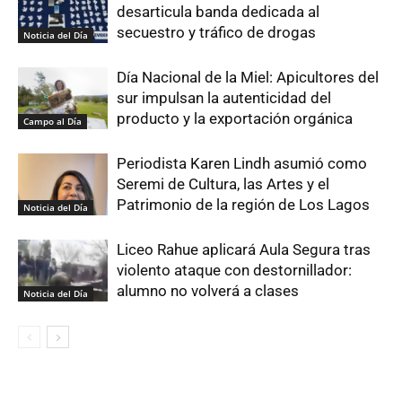
desarticula banda dedicada al
secuestro y tráfico de drogas
Noticia del Día
Día Nacional de la Miel: Apicultores del
sur impulsan la autenticidad del
producto y la exportación orgánica
Campo al Día
Periodista Karen Lindh asumió como
Seremi de Cultura, las Artes y el
Patrimonio de la región de Los Lagos
Noticia del Día
Liceo Rahue aplicará Aula Segura tras
violento ataque con destornillador:
alumno no volverá a clases
Noticia del Día