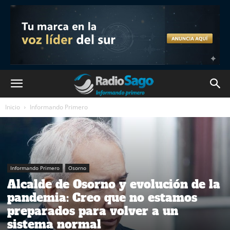
Inicio
Informando Primero
Informando Primero
Osorno
Alcalde de Osorno y evolución de la
pandemia: Creo que no estamos
preparados para volver a un
sistema normal