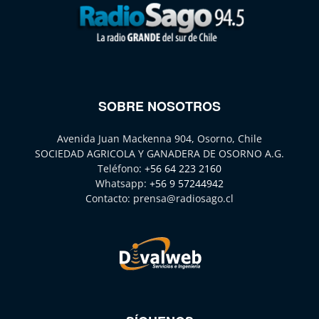
SOBRE NOSOTROS
Avenida Juan Mackenna 904, Osorno, Chile
SOCIEDAD AGRICOLA Y GANADERA DE OSORNO A.G.
Teléfono:
+56 64 223 2160
Whatsapp:
+56 9 57244942
Contacto:
prensa@radiosago.cl