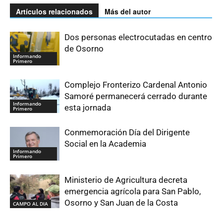
Artículos relacionados
Más del autor
Dos personas electrocutadas en centro
de Osorno
Informando
Primero
Complejo Fronterizo Cardenal Antonio
Samoré permanecerá cerrado durante
Informando
esta jornada
Primero
Conmemoración Día del Dirigente
Social en la Academia
Informando
Primero
Ministerio de Agricultura decreta
emergencia agrícola para San Pablo,
Osorno y San Juan de la Costa
CAMPO AL DIA