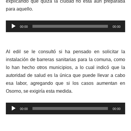
explicando que quizá la ciudad no está aún preparada
para aquello.
Reproductor
00:00
00:00
de
audio
Al edil se le consultó si ha pensado en solicitar la
instalación de barreras sanitarias para la comuna, como
lo han hecho otros municipios, a lo cual indicó que la
autoridad de salud es la única que puede llevar a cabo
esa labor, agregando que si los casos aumentan en
Osorno, se exigiría esta medida.
Reproductor
00:00
00:00
de
audio