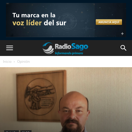
Inicio
Opinión