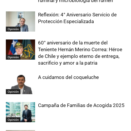
ruminal y microbiología del rumen
Reflexión: 4° Aniversario Servicio de
Protección Especializada
Opinión
60° aniversario de la muerte del
Teniente Hernán Merino Correa: Héroe
de Chile y ejemplo eterno de entrega,
Opinión
sacrificio y amor a la patria
A cuidarnos del coqueluche
Opinión
Campaña de Familias de Acogida 2025
Opinión