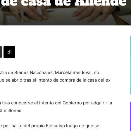
de casa de Allende
istra de Bienes Nacionales, Marcela Sandoval, no
e se abrió tras el intento de compra de la casa del ex
 tras conocerse el intento del Gobierno por adquirir la
3 millones.
 por parte del propio Ejecutivo luego de que se