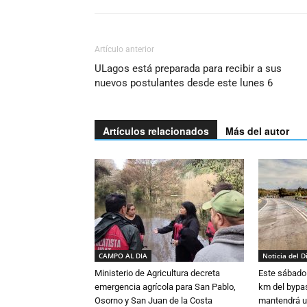
Artículo anterior
ULagos está preparada para recibir a sus
nuevos postulantes desde este lunes 6
Artículos relacionados
Más del autor
CAMPO AL DIA
Noticia del D
Ministerio de Agricultura decreta
Este sábado 
emergencia agrícola para San Pablo,
km del bypas
Osorno y San Juan de la Costa
mantendrá u