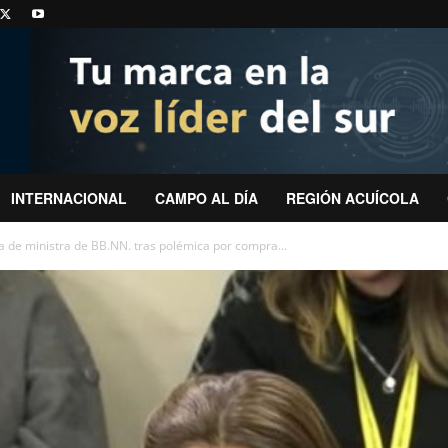
INTERNACIONAL
CAMPO AL DÍA
REGIÓN ACUÍCOLA
ia de ministra de BB.NN. tras polémica por compra...