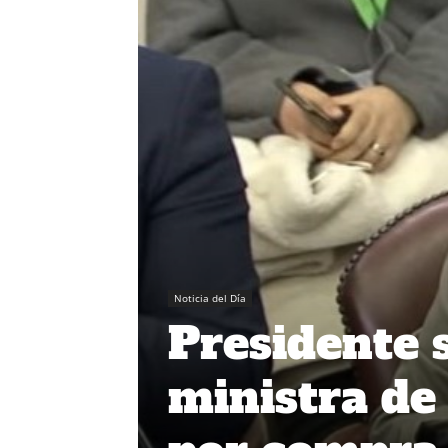
Noticia del Día
Presidente s
ministra de