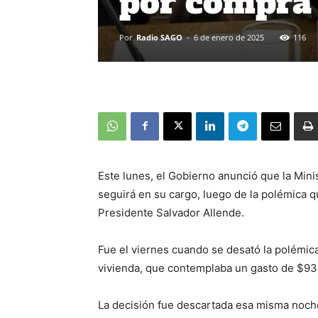
por compra 
Por
Radio SAGO
-
6 de enero de 2025
116
Este lunes, el Gobierno anunció que la Min
seguirá en su cargo, luego de la polémica qu
Presidente Salvador Allende.
Fue el viernes cuando se desató la polémica
vivienda, que contemplaba un gasto de $93
La decisión fue descartada esa misma noche