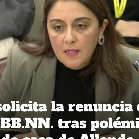
olicita la renuncia
 BB.NN. tras polém