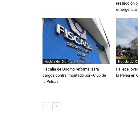
restricción p
emergencia
Noticia del Día
Noticia del D
Fiscalía de Osorno reformalizará
Fallece jove
cargos contra imputado por «Club de
la Pelea en 
la Pelea»