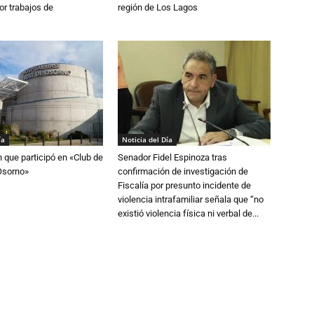
or trabajos de
región de Los Lagos
ía
Noticia del Día
n que participó en «Club de
Senador Fidel Espinoza tras
Osorno»
confirmación de investigación de
Fiscalía por presunto incidente de
violencia intrafamiliar señala que “no
existió violencia física ni verbal de...