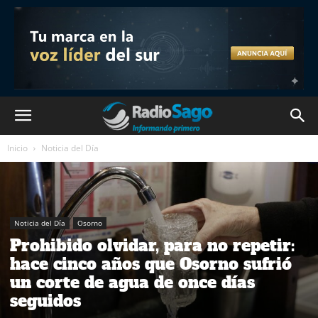
Inicio
Noticia del Día
Noticia del Día
Osorno
Prohibido olvidar, para no repetir:
hace cinco años que Osorno sufrió
un corte de agua de once días
seguidos