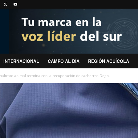
INTERNACIONAL
CAMPO AL DÍA
REGIÓN ACUÍCOLA
altrato animal termina con la recuperación de cachorros Dogo...