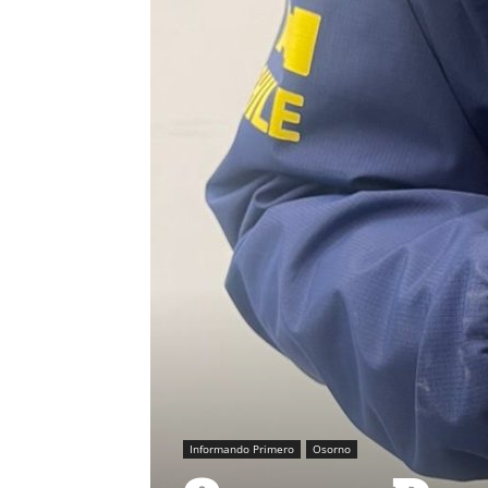
Informando Primero
Osorno