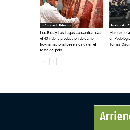
Informando Primero
Noticia del D
Los Ríos y Los Lagos concentran casi
Mujeres jefa
el 40% de la producción de carne
en Podología
bovina nacional pese a caída en el
Tomás Osor
resto del país