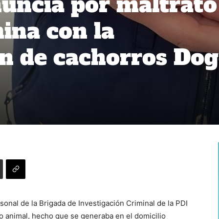
uncia por maltrato
ina con la
n de cachorros Do
sonal de la Brigada de Investigación Criminal de la PDI
to animal, hecho que se generaba en el domicilio