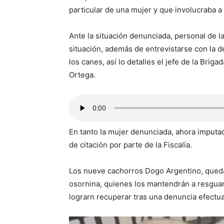
particular de una mujer y que involucraba 
Ante la situación denunciada, personal de la
situación, además de entrevistarse con la d
los canes, así lo detalles el jefe de la Bri
Ortega.
En tanto la mujer denunciada, ahora imputad
de citación por parte de la Fiscalía.
Los nueve cachorros Dogo Argentino, queda
osornina, quienes los mantendrán a resguard
lograrn recuperar tras una denuncia efectua