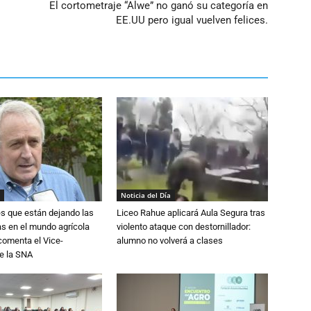
El cortometraje “Alwe” no ganó su categoría en
EE.UU pero igual vuelven felices.
Noticia del Día
s que están dejando las
Liceo Rahue aplicará Aula Segura tras
ias en el mundo agrícola
violento ataque con destornillador:
 comenta el Vice-
alumno no volverá a clases
e la SNA