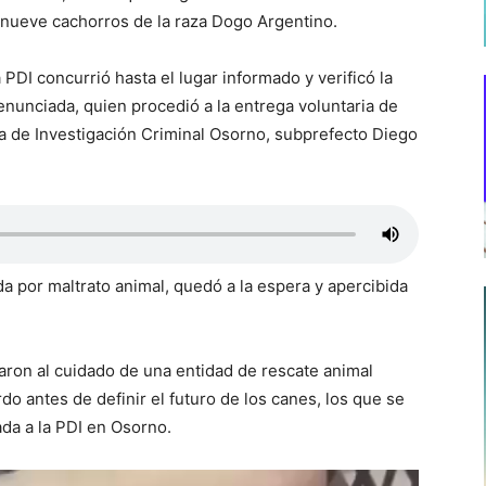
a nueve cachorros de la raza Dogo Argentino.
 PDI concurrió hasta el lugar informado y verificó la
enunciada, quien procedió a la entrega voluntaria de
gada de Investigación Criminal Osorno, subprefecto Diego
a por maltrato animal, quedó a la espera y apercibida
ron al cuidado de una entidad de rescate animal
o antes de definir el futuro de los canes, los que se
da a la PDI en Osorno.