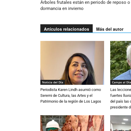
Árboles frutales están en periodo de reposo o
dormancia en invierno
Artículos relacionados
Más del autor
Noticia del Día
Campo al Día
Periodista Karen Lindh asumió como
Las leccione
Seremi de Cultura, las Artes y el
fuertes lluv
Patrimonio de la región de Los Lagos
del país las
presidente d