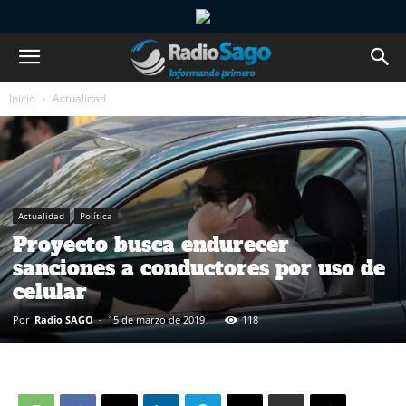
Inicio
Actualidad
Actualidad
Política
Proyecto busca endurecer
sanciones a conductores por uso de
celular
Por
Radio SAGO
-
15 de marzo de 2019
118