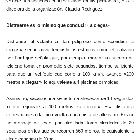
volante, fortaleciendo el autocuidado en las personas», dijo la
directora de la organización, Claudia Rodríguez.
Distraerse es lo mismo que conducir «a ciegas»
Distraerse al volante es tan peligroso como «conducir a
ciegas», según advierten distintos estudios como el realizado
por Ford que señala que, por ejemplo, marcar un número de
teléfono toma en promedio siete segundos, tiempo suficiente
para que un vehículo que corre a 100 km/h. avance «200
metros a ciegas», lo equivalente a 4 piscinas olímpicas.
Asimismo, sacarse una selfie toma alrededor de 14 segundos
lo que equivale a 400 metros «a ciegas». Esa distancia
corresponde a dar una vuelta a una pista de atletismo. Enviar
un mensaje de texto, por otro lado, toma alrededor de 20
segundos en los que se recorren 560 metros, lo equivalente a
cinco canchas de fútbol.