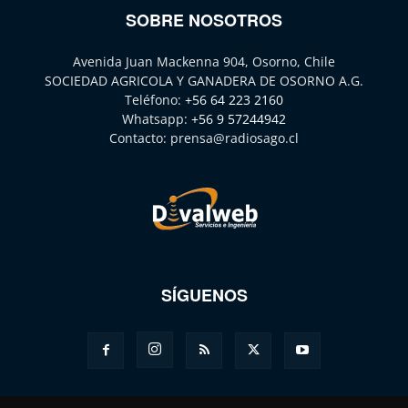
SOBRE NOSOTROS
Avenida Juan Mackenna 904, Osorno, Chile
SOCIEDAD AGRICOLA Y GANADERA DE OSORNO A.G.
Teléfono:
+56 64 223 2160
Whatsapp:
+56 9 57244942
Contacto:
prensa@radiosago.cl
SÍGUENOS