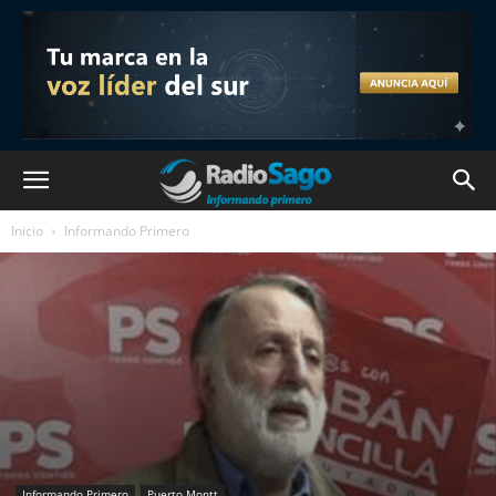
Inicio
Informando Primero
Informando Primero
Puerto Montt