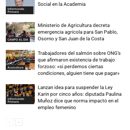
Social en la Academia
Informando
Primero
Ministerio de Agricultura decreta
emergencia agrícola para San Pablo,
Osorno y San Juan de la Costa
CAMPO AL DIA
Trabajadores del salmón sobre ONG’s
que afirmaron existencia de trabajo
forzoso: «si perdemos ciertas
Acuicultura
condiciones, alguien tiene que pagar»
Lanzan idea para suspender la Ley
Karin por cinco años: diputada Paulina
Informando
Muñoz dice que norma impactó en el
Primero
empleo femenino