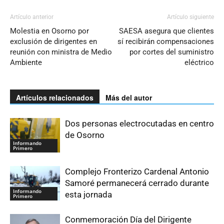
Artículo anterior
Artículo siguiente
Molestia en Osorno por
SAESA asegura que clientes
exclusión de dirigentes en
sí recibirán compensaciones
reunión con ministra de Medio
por cortes del suministro
Ambiente
eléctrico
Artículos relacionados
Más del autor
Dos personas electrocutadas en centro
de Osorno
Informando
Primero
Complejo Fronterizo Cardenal Antonio
Samoré permanecerá cerrado durante
Informando
esta jornada
Primero
Conmemoración Día del Dirigente