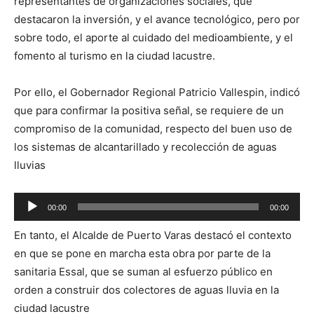
representantes de organizaciones sociales, que
destacaron la inversión, y el avance tecnológico, pero por
sobre todo, el aporte al cuidado del medioambiente, y el
fomento al turismo en la ciudad lacustre.
Por ello, el Gobernador Regional Patricio Vallespin, indicó
que para confirmar la positiva señal, se requiere de un
compromiso de la comunidad, respecto del buen uso de
los sistemas de alcantarillado y recolección de aguas
lluvias
Reproductor
00:00
00:00
de
En tanto, el Alcalde de Puerto Varas destacó el contexto
audio
en que se pone en marcha esta obra por parte de la
sanitaria Essal, que se suman al esfuerzo público en
orden a construir dos colectores de aguas lluvia en la
ciudad lacustre