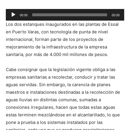
Reproductor
00:00
00:00
de
Los dos estanques inaugurados en las plantas de Essal
audio
en Puerto Varas, con tecnología de punta de nivel
internacional, forman parte de los proyectos de
mejoramiento de la infraestructura de la empresa
sanitaria, por más de 4.000 mil millones de pesos.
Cabe consignar que la legislación vigente obliga a las
empresas sanitarias a recolectar, conducir y tratar las
aguas servidas. Sin embargo, la carencia de planes
maestros e instalaciones destinadas a la recolección de
aguas lluvias en distintas comunas, sumadas a
conexiones irregulares, hacen que todas estas aguas
estas terminen mezclándose en el alcantarillado, lo que
pone a prueba a los sistemas instalados por las
sanitarias, cada vez que se producen precipitaciones