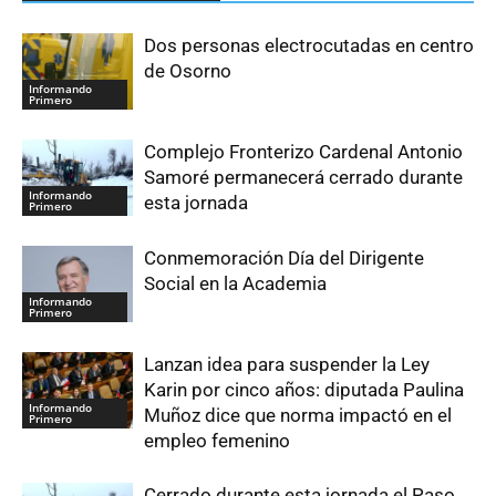
Dos personas electrocutadas en centro
de Osorno
Informando
Primero
Complejo Fronterizo Cardenal Antonio
Samoré permanecerá cerrado durante
Informando
esta jornada
Primero
Conmemoración Día del Dirigente
Social en la Academia
Informando
Primero
Lanzan idea para suspender la Ley
Karin por cinco años: diputada Paulina
Informando
Muñoz dice que norma impactó en el
Primero
empleo femenino
Cerrado durante esta jornada el Paso