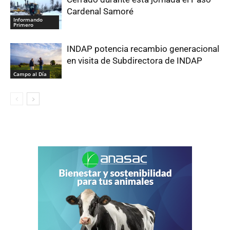
Cardenal Samoré
Informando
Primero
INDAP potencia recambio generacional
en visita de Subdirectora de INDAP
Campo al Día