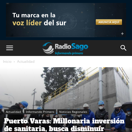
Inicio
Actualidad
Actualidad
Informando Primero
Noticias Regionales
Puerto Varas: Millonaria inversión
de sanitaria, busca disminuír