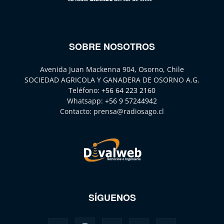
SOBRE NOSOTROS
Avenida Juan Mackenna 904, Osorno, Chile
SOCIEDAD AGRICOLA Y GANADERA DE OSORNO A.G.
Teléfono:
+56 64 223 2160
Whatsapp:
+56 9 57244942
Contacto:
prensa@radiosago.cl
SÍGUENOS