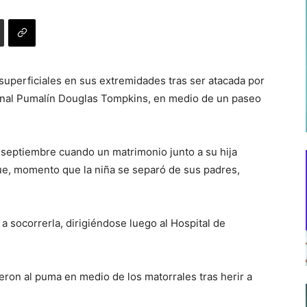
superficiales en sus extremidades tras ser atacada por
ional Pumalín Douglas Tompkins, en medio de un paseo
e septiembre cuando un matrimonio junto a su hija
e, momento que la niña se separó de sus padres,
 a socorrerla, dirigiéndose luego al Hospital de
eron al puma en medio de los matorrales tras herir a