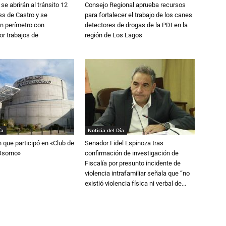
se abrirán al tránsito 12
Consejo Regional aprueba recursos
s de Castro y se
para fortalecer el trabajo de los canes
n perímetro con
detectores de drogas de la PDI en la
or trabajos de
región de Los Lagos
ía
Noticia del Día
n que participó en «Club de
Senador Fidel Espinoza tras
Osorno»
confirmación de investigación de
Fiscalía por presunto incidente de
violencia intrafamiliar señala que “no
existió violencia física ni verbal de...