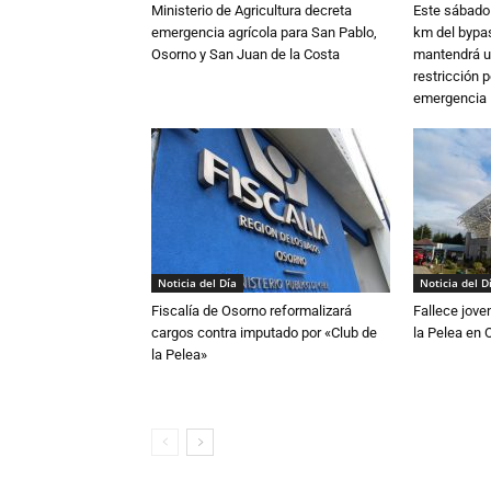
Ministerio de Agricultura decreta
Este sábado 
emergencia agrícola para San Pablo,
km del bypas
Osorno y San Juan de la Costa
mantendrá u
restricción p
emergencia
Noticia del Día
Noticia del D
Fiscalía de Osorno reformalizará
Fallece jove
cargos contra imputado por «Club de
la Pelea en 
la Pelea»