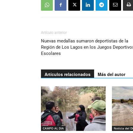
Artículo anterior
Nuevas medallas sumaron deportistas de la
Región de Los Lagos en los Juegos Deportivo
Escolares
Artículos relacionados
Más del autor
CAMPO AL DIA
Noticia del D