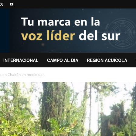
INTERNACIONAL
CAMPO AL DÍA
REGIÓN ACUÍCOLA
 en Chaitén en medio de...