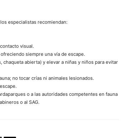
los especialistas recomiendan:
contacto visual.
, ofreciendo siempre una vía de escape.
chaqueta abierta) y elevar a niñas y niños para evitar
fauna; no tocar crías ni animales lesionados.
 escape.
ardaparques o a las autoridades competentes en fauna
rabineros o al SAG.