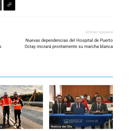
Artículo siguiente
Nuevas dependencias del Hospital de Puerto
s
Octay iniciará prontamente su marcha blanca
ía
Noticia del Día