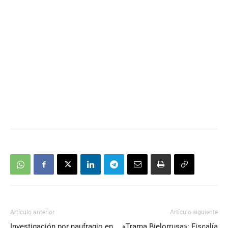
Artículo anterior
Artículo siguiente
Investigación por naufragio en
«Trama Bielorrusa»: Fiscalía