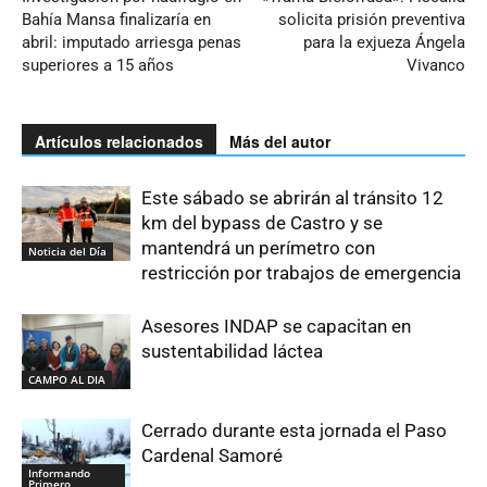
Bahía Mansa finalizaría en
solicita prisión preventiva
abril: imputado arriesga penas
para la exjueza Ángela
superiores a 15 años
Vivanco
Artículos relacionados
Más del autor
Este sábado se abrirán al tránsito 12
km del bypass de Castro y se
mantendrá un perímetro con
Noticia del Día
restricción por trabajos de emergencia
Asesores INDAP se capacitan en
sustentabilidad láctea
CAMPO AL DIA
Cerrado durante esta jornada el Paso
Cardenal Samoré
Informando
Primero