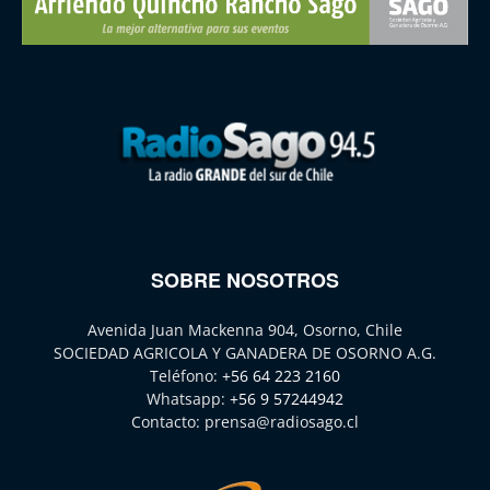
SOBRE NOSOTROS
Avenida Juan Mackenna 904, Osorno, Chile
SOCIEDAD AGRICOLA Y GANADERA DE OSORNO A.G.
Teléfono:
+56 64 223 2160
Whatsapp:
+56 9 57244942
Contacto:
prensa@radiosago.cl