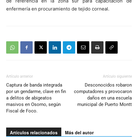
de referencia en la zona sur para capacitación de
enfermería en procuramiento de tejido corneal.
Artículo anterior
Artículo siguiente
Captura de banda integrada
Desconocidos robaron
por un gendarme, clave en fin
computadores y provocaron
a delitos de abigeatos
daños en una escuela
masivos en Osorno, según
municipal de Puerto Montt
Fiscal de Foco.
Artículos relacionados
Más del autor