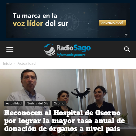
Inicio
Actualidad
Actualidad
Noticia del Día
Osorno
Reconocen al Hospital de Osorno
por lograr la mayor tasa anual de
donación de órganos a nivel país