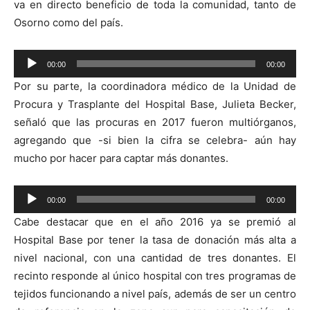
va en directo beneficio de toda la comunidad, tanto de
Osorno como del país.
Reproductor
00:00
00:00
de
Por su parte, la coordinadora médico de la Unidad de
audio
Procura y Trasplante del Hospital Base, Julieta Becker,
señaló que las procuras en 2017 fueron multiórganos,
agregando que -si bien la cifra se celebra- aún hay
mucho por hacer para captar más donantes.
Reproductor
00:00
00:00
de
Cabe destacar que en el año 2016 ya se premió al
audio
Hospital Base por tener la tasa de donación más alta a
nivel nacional, con una cantidad de tres donantes. El
recinto responde al único hospital con tres programas de
tejidos funcionando a nivel país, además de ser un centro