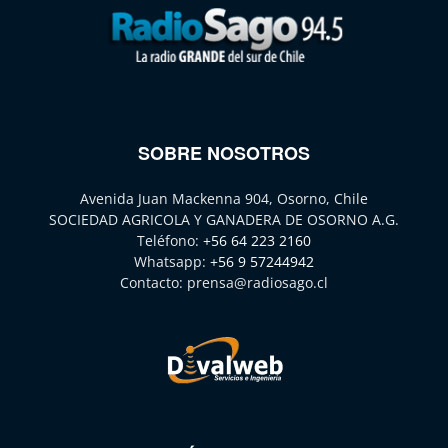
SOBRE NOSOTROS
Avenida Juan Mackenna 904, Osorno, Chile
SOCIEDAD AGRICOLA Y GANADERA DE OSORNO A.G.
Teléfono:
+56 64 223 2160
Whatsapp:
+56 9 57244942
Contacto:
prensa@radiosago.cl