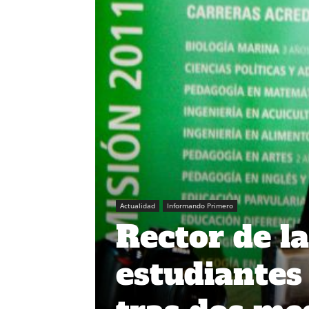
Actualidad
Informando Primero
Rector de l
estudiantes 