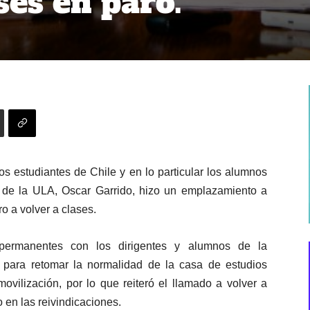
ses en paro.
los estudiantes de Chile y en lo particular los alumnos
r de la ULA, Oscar Garrido, hizo un emplazamiento a
o a volver a clases.
 permanentes con los dirigentes y alumnos de la
para retomar la normalidad de la casa de estudios
ovilización, por lo que reiteró el llamado a volver a
 en las reivindicaciones.