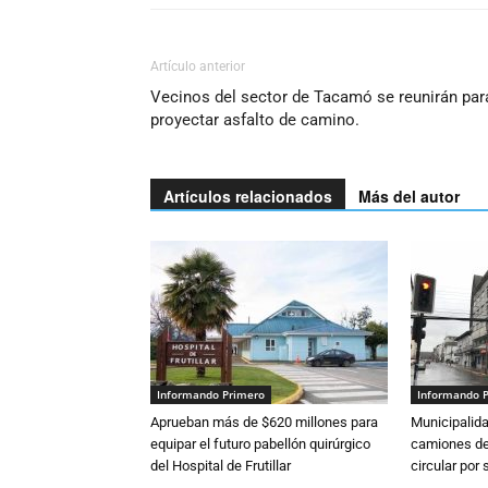
Artículo anterior
Vecinos del sector de Tacamó se reunirán par
proyectar asfalto de camino.
Artículos relacionados
Más del autor
Informando Primero
Informando 
Aprueban más de $620 millones para
Municipalida
equipar el futuro pabellón quirúrgico
camiones de 
del Hospital de Frutillar
circular por