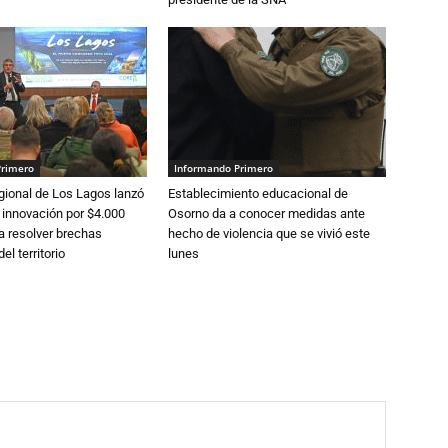
Primero
Informando Primero
gional de Los Lagos lanzó
Establecimiento educacional de
 innovación por $4.000
Osorno da a conocer medidas ante
a resolver brechas
hecho de violencia que se vivió este
el territorio
lunes