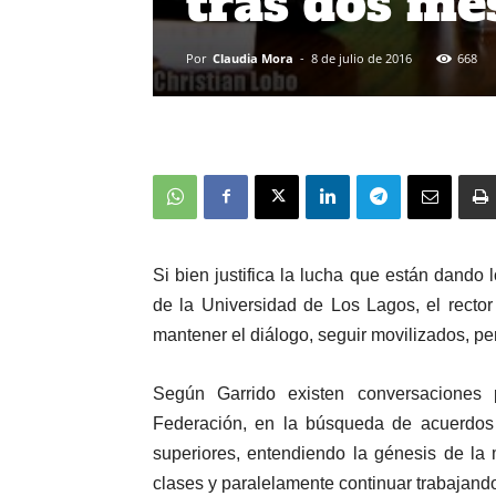
tras dos me
Por
Claudia Mora
-
8 de julio de 2016
668
Si bien justifica la lucha que están dando 
de la Universidad de Los Lagos, el recto
mantener el diálogo, seguir movilizados, per
Según Garrido existen conversaciones
Federación, en la búsqueda de acuerdos 
superiores, entendiendo la génesis de la m
clases y paralelamente continuar trabajando