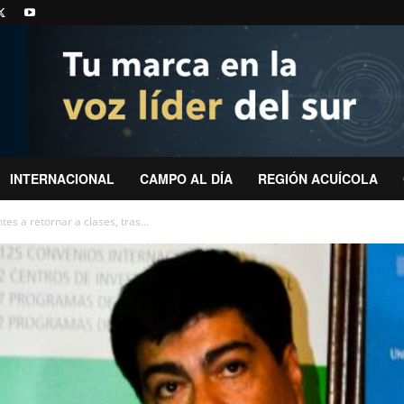
INTERNACIONAL
CAMPO AL DÍA
REGIÓN ACUÍCOLA
es a retornar a clases, tras...