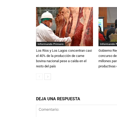
Informando Primero
Informando 
Los Ríos y Los Lagos concentran casi
Gobierno Re
el 40% de la producción de carne
concurso de
bovina nacional pese a caída en el
millones par
resto del país
productivas d
DEJA UNA RESPUESTA