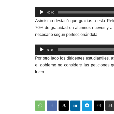
Reproductor
00:00
de
Asimismo destacó que gracias a esta Ref
audio
70% de gratuidad en alumnos nuevos y alr
necesario seguir perfeccionándola.
Reproductor
00:00
de
Por otro lado los dirigentes estudiantiles,
audio
el gobierno no considere las peticiones qu
lucro.