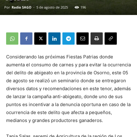
Por
Radio SAGO
-
5 de agosto de 2025
196
Considerando las próximas Fiestas Patrias donde
aumenta el consumo de carnes y para evitar la ocurrencia
del delito de abigeato en la provincia de Osorno, este 05
de agosto se realizó un seminario donde se entregaron
diversos datos y recomendaciones en este tenor, además
de lanzar la campaña anti-abigeato, donde uno de sus
puntos es incentivar a la denuncia oportuna en caso de la
ocurrencia de este delito que afecta a pequeños,
medianos y grandes productores ganaderos.
Tania Salas, seremi de Agricultura de la región de Los