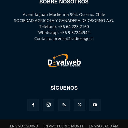
SOBRE NOSOTROS
Avenida Juan Mackenna 904, Osorno, Chile
SOCIEDAD AGRICOLA Y GANADERA DE OSORNO A.G.
Teléfono:
+56 64 223 2160
Whatsapp:
+56 9 57244942
Contacto:
prensa@radiosago.cl
SÍGUENOS
EN VIVO OSORNO
EN VIVO PUERTO MONTT
EN VIVO SAGO AM