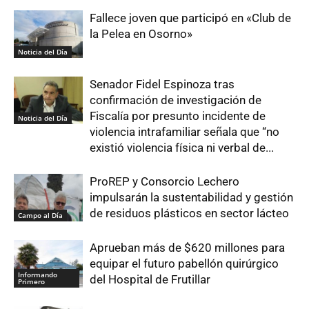
Fallece joven que participó en «Club de
la Pelea en Osorno»
Noticia del Día
Senador Fidel Espinoza tras
confirmación de investigación de
Fiscalía por presunto incidente de
Noticia del Día
violencia intrafamiliar señala que “no
existió violencia física ni verbal de...
ProREP y Consorcio Lechero
impulsarán la sustentabilidad y gestión
de residuos plásticos en sector lácteo
Campo al Día
Aprueban más de $620 millones para
equipar el futuro pabellón quirúrgico
Informando
del Hospital de Frutillar
Primero