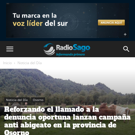
Inicio
Noticia del Día
Noticia del Día
Osorno
Reforzando el llamado a la
denuncia oportuna lanzan campaña
anti abigeato en la provincia de
Osorno