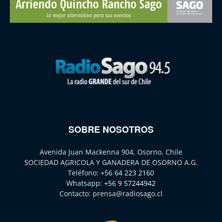
SOBRE NOSOTROS
Avenida Juan Mackenna 904, Osorno, Chile
SOCIEDAD AGRICOLA Y GANADERA DE OSORNO A.G.
Teléfono:
+56 64 223 2160
Whatsapp:
+56 9 57244942
Contacto:
prensa@radiosago.cl