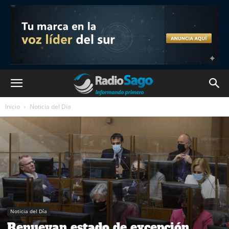
Inicio
Noticia del Día
Noticia del Día
Renuevan estado de excepción