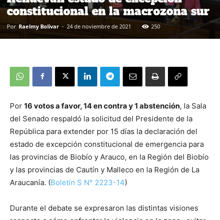
constitucional en la macrozona sur
Por
Raelmy Bolivar
-
24 de noviembre de 2021
250
Por
16 votos a favor, 14 en contra y 1 abstención
, la Sala
del Senado respaldó la solicitud del Presidente de la
República para extender por 15 días la declaración del
estado de excepción constitucional de emergencia para
las provincias de Biobío y Arauco, en la Región del Biobío
y las provincias de Cautín y Malleco en la Región de La
Araucanía. (
Boletín S N° 2223-14
)
Durante el debate se expresaron las distintas visiones