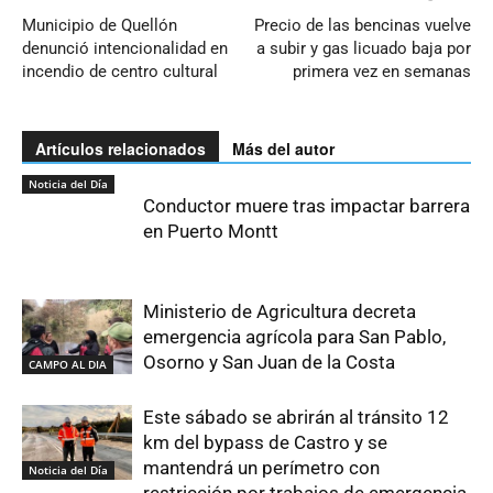
Municipio de Quellón
Precio de las bencinas vuelve
denunció intencionalidad en
a subir y gas licuado baja por
incendio de centro cultural
primera vez en semanas
Artículos relacionados
Más del autor
Noticia del Día
Conductor muere tras impactar barrera
en Puerto Montt
Ministerio de Agricultura decreta
emergencia agrícola para San Pablo,
Osorno y San Juan de la Costa
CAMPO AL DIA
Este sábado se abrirán al tránsito 12
km del bypass de Castro y se
mantendrá un perímetro con
Noticia del Día
restricción por trabajos de emergencia