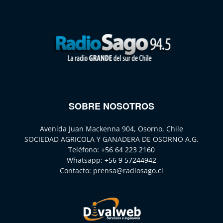
SOBRE NOSOTROS
Avenida Juan Mackenna 904, Osorno, Chile
SOCIEDAD AGRICOLA Y GANADERA DE OSORNO A.G.
Teléfono:
+56 64 223 2160
Whatsapp:
+56 9 57244942
Contacto:
prensa@radiosago.cl