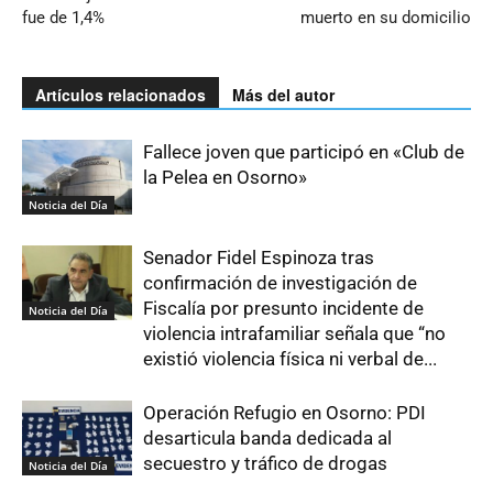
fue de 1,4%
muerto en su domicilio
Artículos relacionados
Más del autor
Fallece joven que participó en «Club de
la Pelea en Osorno»
Noticia del Día
Senador Fidel Espinoza tras
confirmación de investigación de
Fiscalía por presunto incidente de
Noticia del Día
violencia intrafamiliar señala que “no
existió violencia física ni verbal de...
Operación Refugio en Osorno: PDI
desarticula banda dedicada al
secuestro y tráfico de drogas
Noticia del Día