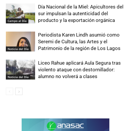
Día Nacional de la Miel: Apicultores del
sur impulsan la autenticidad del
producto y la exportación orgánica
Campo al Día
Periodista Karen Lindh asumió como
Seremi de Cultura, las Artes y el
Patrimonio de la región de Los Lagos
Noticia del Día
Liceo Rahue aplicará Aula Segura tras
violento ataque con destornillador:
alumno no volverá a clases
Noticia del Día