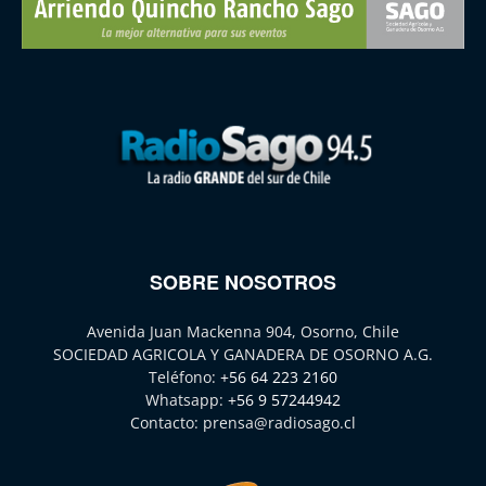
SOBRE NOSOTROS
Avenida Juan Mackenna 904, Osorno, Chile
SOCIEDAD AGRICOLA Y GANADERA DE OSORNO A.G.
Teléfono:
+56 64 223 2160
Whatsapp:
+56 9 57244942
Contacto:
prensa@radiosago.cl