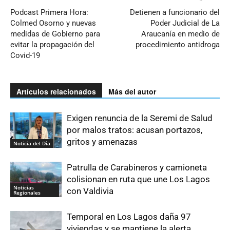
Podcast Primera Hora:
Detienen a funcionario del
Colmed Osorno y nuevas
Poder Judicial de La
medidas de Gobierno para
Araucanía en medio de
evitar la propagación del
procedimiento antidroga
Covid-19
Artículos relacionados
Más del autor
Exigen renuncia de la Seremi de Salud
por malos tratos: acusan portazos,
gritos y amenazas
Noticia del Día
Patrulla de Carabineros y camioneta
colisionan en ruta que une Los Lagos
Noticias
con Valdivia
Regionales
Temporal en Los Lagos daña 97
viviendas y se mantiene la alerta