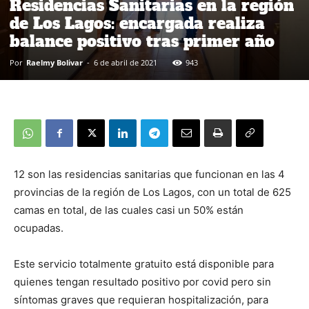
Residencias Sanitarias en la región
de Los Lagos: encargada realiza
balance positivo tras primer año
Por
Raelmy Bolivar
-
6 de abril de 2021
943
12 son las residencias sanitarias que funcionan en las 4
provincias de la región de Los Lagos, con un total de 625
camas en total, de las cuales casi un 50% están
ocupadas.
Este servicio totalmente gratuito está disponible para
quienes tengan resultado positivo por covid pero sin
síntomas graves que requieran hospitalización, para