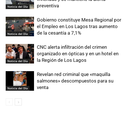
preventiva
Noticia del Día
Gobierno constituye Mesa Regional por
el Empleo en Los Lagos tras aumento
de la cesantía a 7,1%
Noticia del Día
CNC alerta infiltración del crimen
organizado en ópticas y en un hotel en
la Región de Los Lagos
Noticia del Día
Revelan red criminal que «maquilla
salmones» descompuestos para su
venta
Noticia del Día