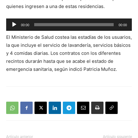
quienes ingresen a una de estas residencias.
Reproductor
00:00
00:00
de
El Ministerio de Salud costea las estadías de los usuarios,
audio
la que incluye el servicio de lavandería, servicios básicos
y 4 comidas diarias. Los contratos con los diferentes
recintos durarán hasta que se acabe el estado de
emergencia sanitaria, según indicó Patricia Muñoz.
Artículo anterior
Artículo siguiente