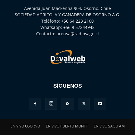
Avenida Juan Mackenna 904, Osorno, Chile
SOCIEDAD AGRICOLA Y GANADERA DE OSORNO A.G.
Teléfono:
+56 64 223 2160
Whatsapp:
+56 9 57244942
Contacto:
prensa@radiosago.cl
SÍGUENOS
EN VIVO OSORNO
EN VIVO PUERTO MONTT
EN VIVO SAGO AM