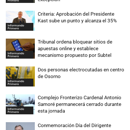
Primero
Criteria: Aprobación del Presidente
Kast sube un punto y alcanza el 35%
Informando
Primero
Tribunal ordena bloquear sitios de
apuestas online y establece
Informando
mecanismo propuesto por Subtel
Primero
Dos personas electrocutadas en centro
de Osorno
Informando
Primero
Complejo Fronterizo Cardenal Antonio
Samoré permanecerá cerrado durante
Informando
esta jornada
Primero
Conmemoración Día del Dirigente