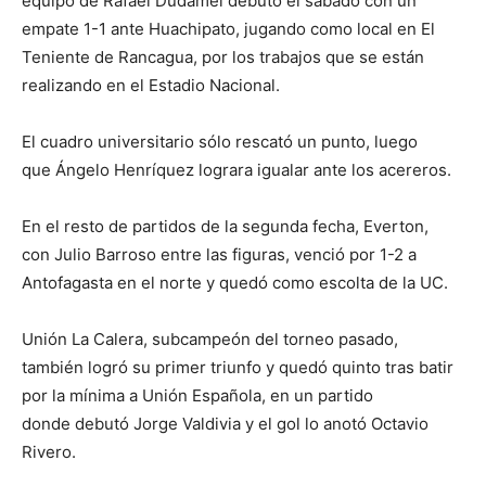
equipo de Rafael Dudamel debutó el sábado con un
empate 1-1 ante Huachipato, jugando como local en El
Teniente de Rancagua, por los trabajos que se están
realizando en el Estadio Nacional.
El cuadro universitario sólo rescató un punto, luego
que Ángelo Henríquez lograra igualar ante los acereros.
En el resto de partidos de la segunda fecha, Everton,
con Julio Barroso entre las figuras, venció por 1-2 a
Antofagasta en el norte y quedó como escolta de la UC.
Unión La Calera, subcampeón del torneo pasado,
también logró su primer triunfo y quedó quinto tras batir
por la mínima a Unión Española, en un partido
donde debutó Jorge Valdivia y el gol lo anotó Octavio
Rivero.